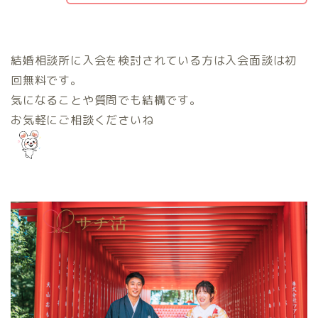
結婚相談所に入会を検討されている方は入会面談は初
回無料です。
気になることや質問でも結構です。
お気軽にご相談くださいね