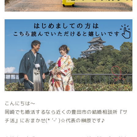
こんにちは〜
岡崎でも婚活するなら近くの豊田市の結婚相談所『サ
チ活』におまかせ(* ‘ᵕ’ )☆代表の榊原です♪