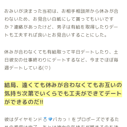
おみいが決まった当初は、お相手相談所から休みが合
わないため、お見合い白紙にして貰ってもいいです
か？連絡があったけど、男子は有給を取得したりデー
トも工夫すれば良いとお見合いすることにした。
休みが合わなくても有給取って平日デートしたり、土
日彼女の仕事終わりにデートするなど、今までほぼ毎
週デートしている(♡)
結局、遠くても休みが合わなくてもお互いの
気持ち次第でいくらでも工夫ができてデート
ができるのだ!!
彼はダイヤモンド
パカっ！をプロポーズでするた