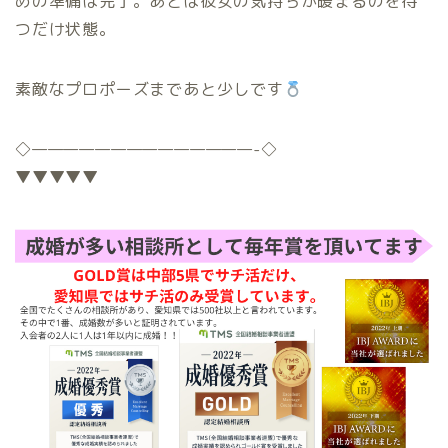
めの準備は完了。あとは彼女の気持ちが暖まるのを待
つだけ状態。
素敵なプロポーズまであと少しです
◇
——————————————-
◇
▼▼▼▼▼