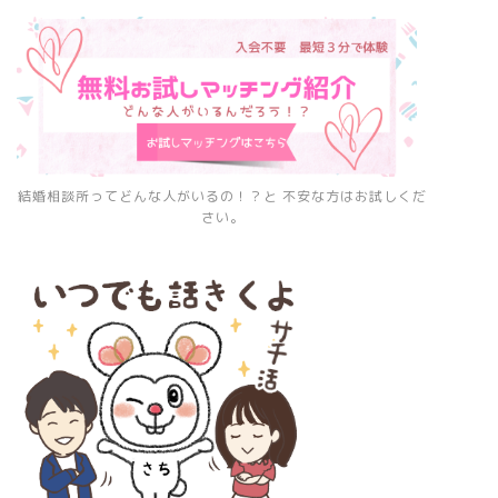
結婚相談所ってどんな人がいるの！？と 不安な方はお試しくだ
さい。