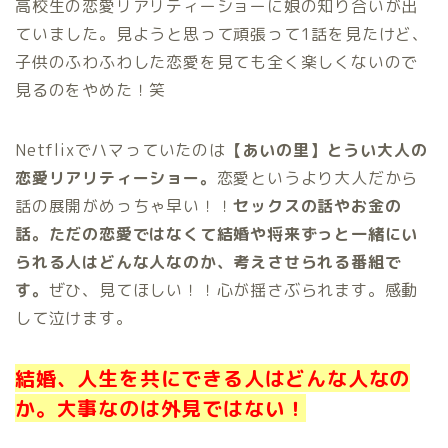
高校生の恋愛リアリティーショーに娘の知り合いが出
ていました。見ようと思って頑張って1話を見たけど、
子供のふわふわした恋愛を見ても全く楽しくないので
見るのをやめた！笑
Netflixでハマっていたのは
【あいの里】とうい大人の
恋愛リアリティーショー。
恋愛というより大人だから
話の展開がめっちゃ早い！！
セックスの話やお金の
話。ただの恋愛ではなくて結婚や将来ずっと一緒にい
られる人はどんな人なのか、考えさせられる番組で
す。
ぜひ、見てほしい！！心が揺さぶられます。感動
して泣けます。
結婚、人生を共にできる人はどんな人なの
か。大事なのは外見ではない！