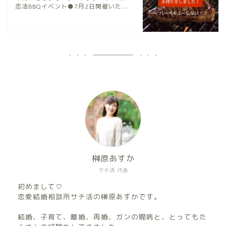
恋活BBQイベント●7月2日開催いた...
榊原あすか
サチ活 代表
初めまして♡
恋愛結婚相談所サチ活の榊原あすかです。
結婚、子育て、離婚、再婚、ガンの闘病と、とってもた