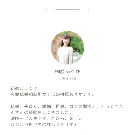
榊原あすか
サチ活 代表
初めまして♡
恋愛結婚相談所サチ活の榊原あすかです。
結婚、子育て、離婚、再婚、ガンの闘病と、とってもた
くさんの経験をしてきました。
濃ゆ〜い人生です。だから、楽しい！
ガンより怖いものなしです（笑）