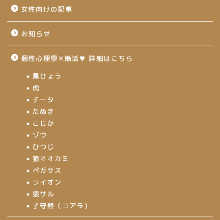
女性向けの記事
お知らせ
個性心理學✕婚活♥ 詳細はこちら
黒ひょう
虎
チータ
たぬき
こじか
ゾウ
ひつじ
狼オオカミ
ペガサス
ライオン
猿サル
子守熊（コアラ）