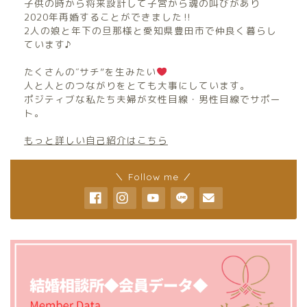
子供の時から将来設計して子宮から魂の叫びがあり
2020年再婚することができました‼︎
2人の娘と年下の旦那様と愛知県豊田市で仲良く暮らし
ています♪
たくさんの″サチ”を生みたい
人と人とのつながりをとても大事にしています。
ポジティブな私たち夫婦が女性目線・男性目線でサポー
ト。
もっと詳しい自己紹介はこちら
＼ Follow me ／