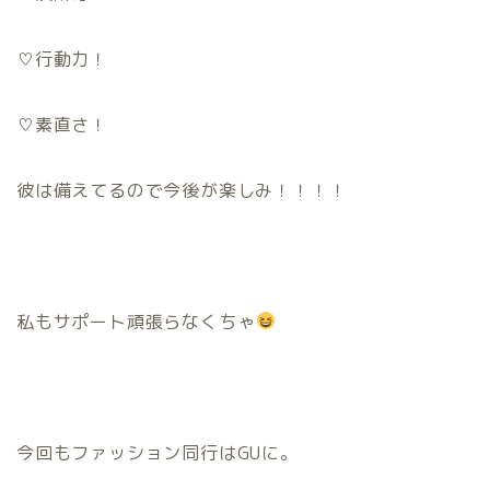
♡行動力！
♡素直さ！
彼は備えてるので今後が楽しみ！！！！
私もサポート頑張らなくちゃ
今回もファッション同行はGUに。