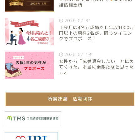
結婚相談所
2026-07-31
【今月は4名ご成婚♡】年収1000万
円以上の男性2名が、同じタイミン
グでプロポーズ！
2026-07-18
女性から「成婚退会したい」と伝え
てくれた。本当に素敵だなと思った
こと
所属連盟・活動団体