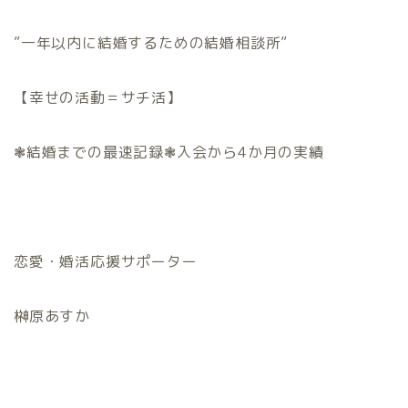
”一年以内に結婚するための結婚相談所”
【幸せの活動＝サチ活】
❃結婚までの最速記録❃入会から4か月の実績
恋愛・婚活応援サポーター
榊原あすか