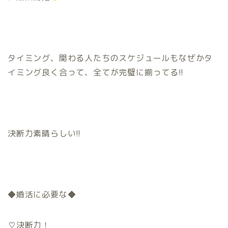
タイミング、関わる人たちのスケジュールもなぜかタ
イミング良く合って、全てが完璧に揃ってる!!
決断力素晴らしい!!
◆婚活に必要な◆
♡決断力！