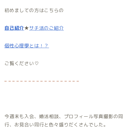
初めましての方はこちらの
自己紹介
★
サチ活のご紹介
個性心理學とは！？
ご覧ください♡
– – – – – – – – – – – – – – – – – – –
今週末も入会、婚活相談、プロフィール写真撮影の同
行、お見合い同行と色々盛りだくさんでした。