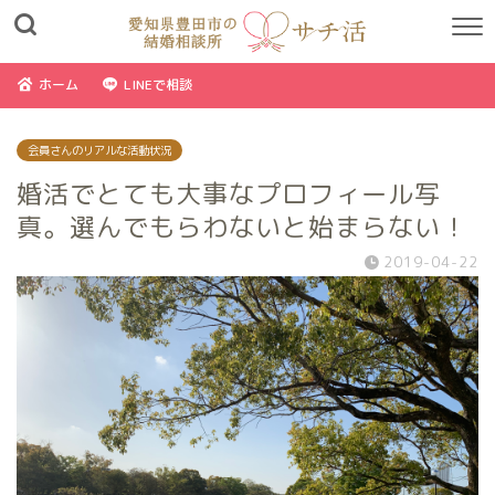
ホーム
LINEで相談
会員さんのリアルな活動状況
婚活でとても大事なプロフィール写
真。選んでもらわないと始まらない！
2019-04-22