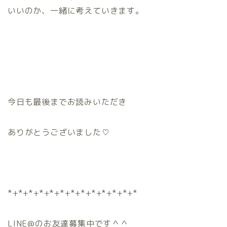
いいのか、一緒に考えていきます。
今日も最後までお読みいただき
ありがとうございました♡
*+*+*+*+*+*+*+*+*+*+*+*+*
LINE@のお友達募集中です＾＾