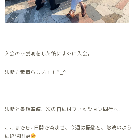
入会のご説明をした後にすぐに入会。
決断力素晴らしい！！^_^
決断と書類準備、次の日にはファッション同行へ。
ここまでを2日間で済ませ、今週は撮影と、怒涛のよう
に婚活開始