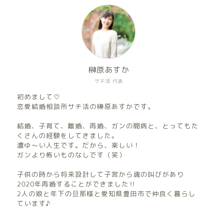
榊原あすか
サチ活 代表
初めまして♡
恋愛結婚相談所サチ活の榊原あすかです。
結婚、子育て、離婚、再婚、ガンの闘病と、とってもた
くさんの経験をしてきました。
濃ゆ〜い人生です。だから、楽しい！
ガンより怖いものなしです（笑）
子供の時から将来設計して子宮から魂の叫びがあり
2020年再婚することができました‼︎
2人の娘と年下の旦那様と愛知県豊田市で仲良く暮らし
ています♪