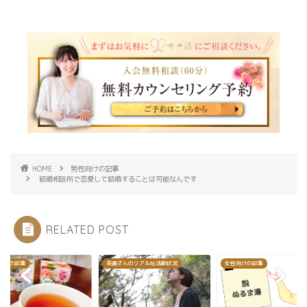
HOME
男性向けの記事
結婚相談所で恋愛して結婚することは可能なんです
RELATED POST
向けの記事
会員さんのリアルな活動状況
女性向けの記事