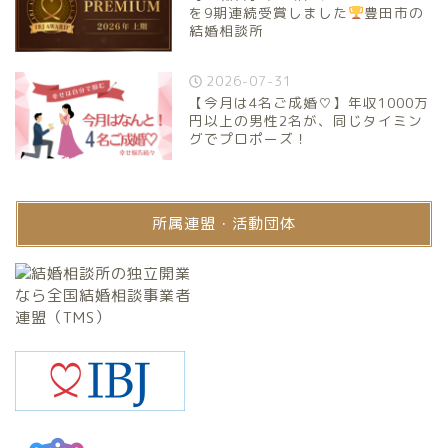
を9期連続受賞しました
豊田市の
結婚相談所
2026-07-31
【今月は4名ご成婚♡】年収1000万
円以上の男性2名が、同じタイミン
グでプロポーズ！
所属連盟・活動団体