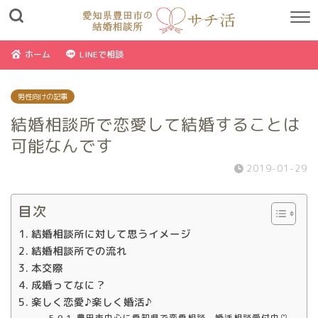
ホーム
LINEで相談
男性向けの記事
結婚相談所で恋愛して結婚することは
可能なんです
2019-01-29
目次
結婚相談所に対して思うイメージ
結婚相談所での流れ
本交際
成婚ってなに？
楽しく恋愛♪楽しく婚活♪
豊田市中心に愛知県で恋愛相談、婚活相談受付中♡