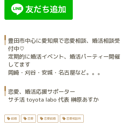
豊田市中心に愛知県で恋愛相談、婚活相談受
付中♡
定期的に婚活イベント、婚活パーティー開催
してます
岡崎・刈谷・安城・名古屋など。。。
恋愛、婚活応援サポーター
サチ活 toyota labo 代表 榊原あすか
結婚
恋愛
恋愛結婚
恋愛相談所