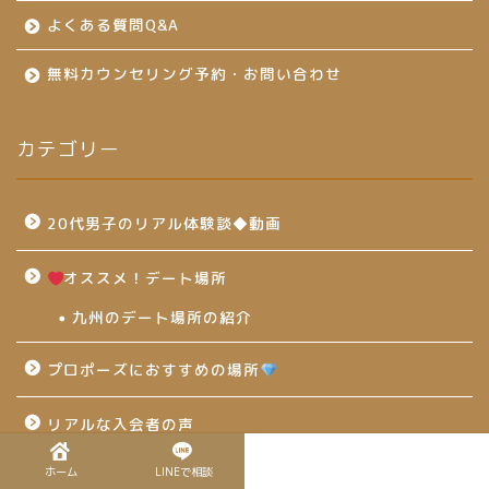
よくある質問Q&A
無料カウンセリング予約・お問い合わせ
カテゴリー
20代男子のリアル体験談◆動画
オススメ！デート場所
九州のデート場所の紹介
プロポーズにおすすめの場所
リアルな入会者の声
ホーム
LINEで相談
婚活お悩み相談室