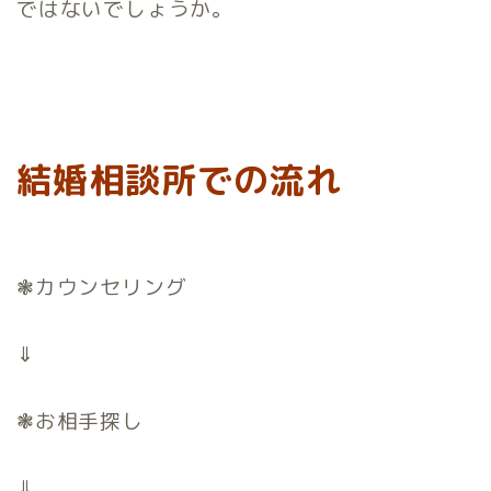
ではないでしょうか。
結婚相談所での流れ
❃カウンセリング
⇓
❃お相手探し
⇓