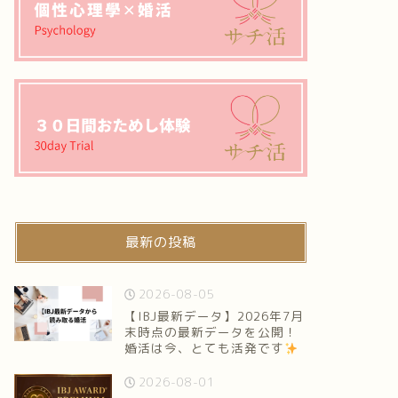
最新の投稿
2026-08-05
【IBJ最新データ】2026年7月
末時点の最新データを公開！
婚活は今、とても活発です
2026-08-01