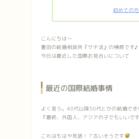
初めての
こんにちは〜
豊田の結婚相談所『サチ活』の榊原です♪
今日は最近した国際お見合いについて
最近の国際結婚事情
よく言う。40代以降50代とかの結婚で
『最終、外国人、アジアの子でもいいで
これはもはや死語！？古いそうです