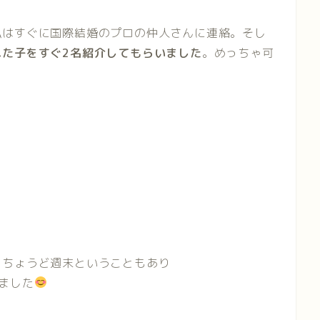
私はすぐに国際結婚のプロの仲人さんに連絡。そし
れた子をすぐ2名紹介してもらいました
。めっちゃ可
。ちょうど週末ということもあり
ました