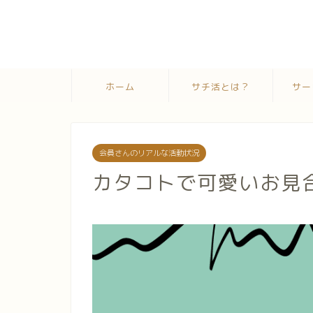
ホーム
サチ活とは？
サー
会員さんのリアルな活動状況
カタコトで可愛いお見