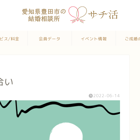
ビス/料金
会員データ
イベント情報
ご成婚
合い
2022-06-14