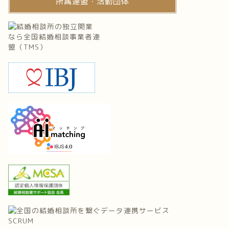
所属連盟・活動団体