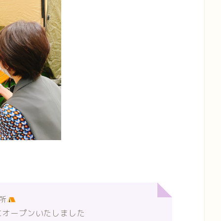
所
日にオープンいたしました