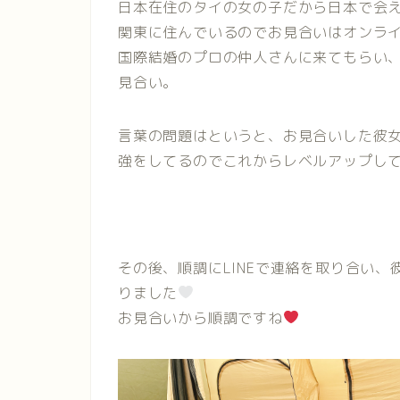
日本在住のタイの女の子だから日本で会
関東に住んでいるのでお見合いはオンラ
国際結婚のプロの仲人さんに来てもらい
見合い。
言葉の問題はというと、お見合いした彼
強をしてるのでこれからレベルアップし
その後、順調にLINEで連絡を取り合い
りました
お見合いから順調ですね