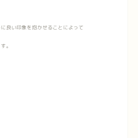
手に良い印象を抱かせることによって
ます。