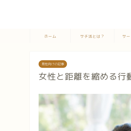
ホーム
サチ活とは？
サー
男性向けの記事
女性と距離を縮める行