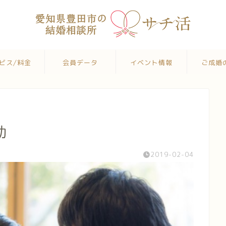
ビス/料金
会員データ
イベント情報
ご成婚
動
2019-02-04