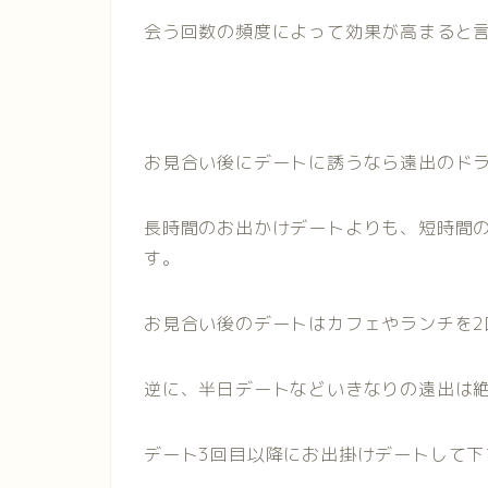
会う回数の頻度によって効果が高まると
お見合い後にデートに誘うなら遠出のド
長時間のお出かけデートよりも、短時間
す。
お見合い後のデートはカフェやランチを
逆に、半日デートなどいきなりの遠出は絶
デート3回目以降にお出掛けデートして下