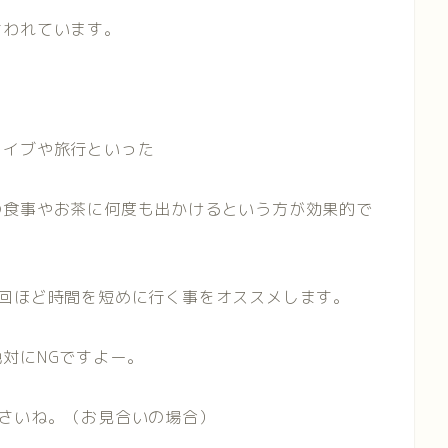
言われています。
ライブや旅行といった
の食事やお茶に何度も出かけるという方が効果的で
2回ほど時間を短めに行く事をオススメします。
対にNGですよー。
さいね。（お見合いの場合）