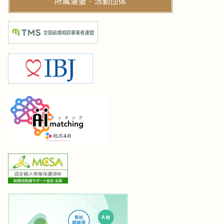
所属連盟・活動団体