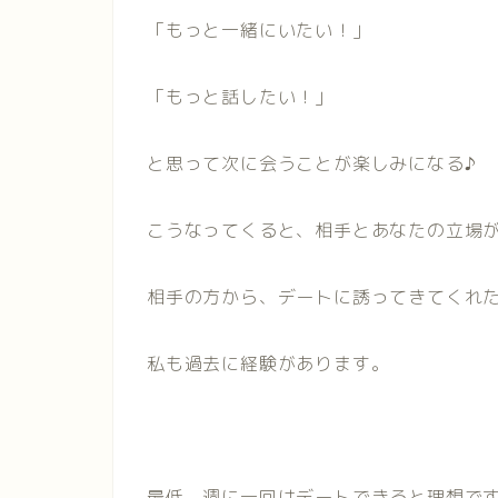
「もっと一緒にいたい！」
「もっと話したい！」
と思って次に会うことが楽しみになる♪
こうなってくると、相手とあなたの立場
相手の方から、デートに誘ってきてくれ
私も過去に経験があります。
最低、週に一回はデートできると理想で