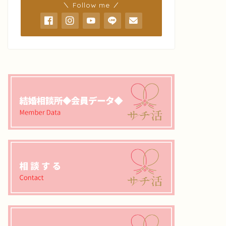
＼ Follow me ／