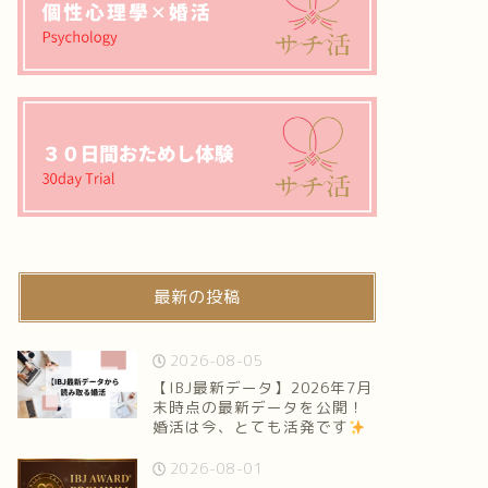
最新の投稿
2026-08-05
【IBJ最新データ】2026年7月
末時点の最新データを公開！
婚活は今、とても活発です
2026-08-01