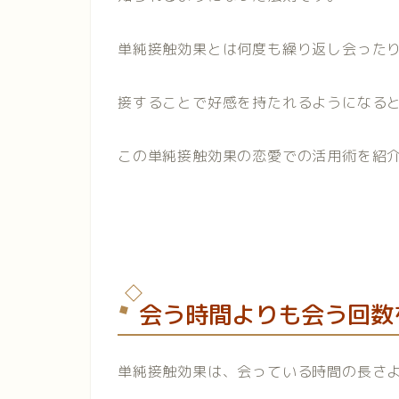
単純接触効果とは何度も繰り返し会った
接することで好感を持たれるようになる
この単純接触効果の恋愛での活用術を紹
会う時間よりも会う回数
単純接触効果は、会っている時間の長さ