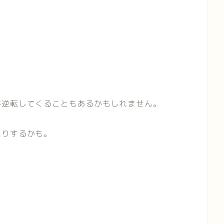
が逆転してくることもあるかもしれません。
たりするかも。
す。