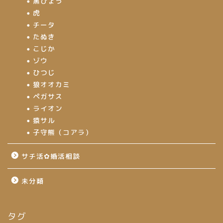
黒ひょう
虎
チータ
たぬき
こじか
ゾウ
ひつじ
狼オオカミ
ペガサス
ライオン
猿サル
子守熊（コアラ）
サチ活✿婚活相談
未分類
タグ