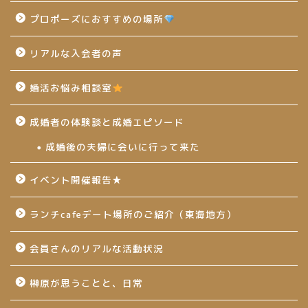
プロポーズにおすすめの場所
リアルな入会者の声
婚活お悩み相談室
成婚者の体験談と成婚エピソード
成婚後の夫婦に会いに行って来た
イベント開催報告★
ランチcafeデート場所のご紹介（東海地方）
会員さんのリアルな活動状況
榊原が思うことと、日常