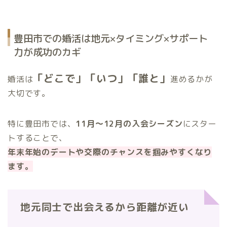
豊田市での婚活は地元×タイミング×サポート
力が成功のカギ
「どこで」「いつ」「誰と」
婚活は
進めるかが
大切です。
特に豊田市では、
11月〜12月の入会シーズン
にスター
トすることで、
年末年始のデートや交際のチャンスを掴みやすくなり
ます。
地元同士で出会えるから距離が近い