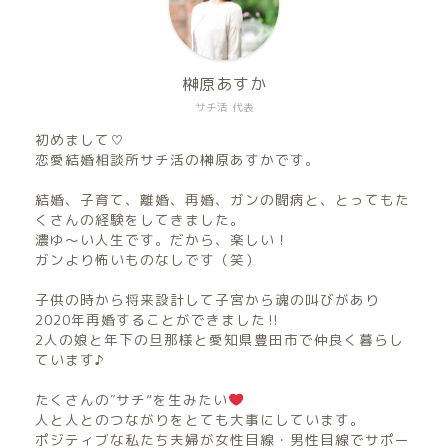
榊原あすか
サチ活 代表
初めまして♡
恋愛結婚相談所サチ活の榊原あすかです。
結婚、子育て、離婚、再婚、ガンの闘病と、とってもた
くさんの経験をしてきました。
濃ゆ〜い人生です。だから、楽しい！
ガンより怖いものなしです（笑）
子供の時から将来設計して子宮から魂の叫びがあり
2020年再婚することができました‼︎
2人の娘と年下の旦那様と愛知県豊田市で仲良く暮らし
ています♪
たくさんの″サチ”を生みたい
人と人とのつながりをとても大事にしています。
ポジティブな私たち夫婦が女性目線・男性目線でサポー