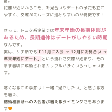
富。
距離が近いからこそ、お見合いやデートの予定も立て
やすく、交際がスムーズに進みやすいのが特徴です！
年末年始の長期休暇が
さらに、トヨタ系企業では
あるため、長期連休はデートがしやすい時期
なんです。
実は、サチ活でも
「11月に入会 → 12月にお見合い →
年末年始にデート」
という流れで交際が始まり、その
まま春頃に成婚されるカップルが多くいらっしゃいま
す。
寒くなるこの季節は「一緒に過ごしたい」と感じる方
も増え、
結婚相談所への入会者が増えるタイミング
でもありま
す