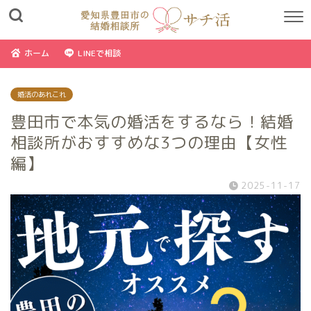
ホーム
LINEで相談
婚活のあれこれ
豊田市で本気の婚活をするなら！結婚
相談所がおすすめな3つの理由【女性
編】
2025-11-17