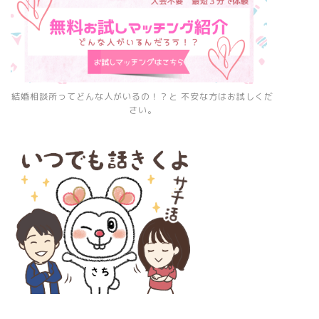
結婚相談所ってどんな人がいるの！？と 不安な方はお試しくだ
さい。