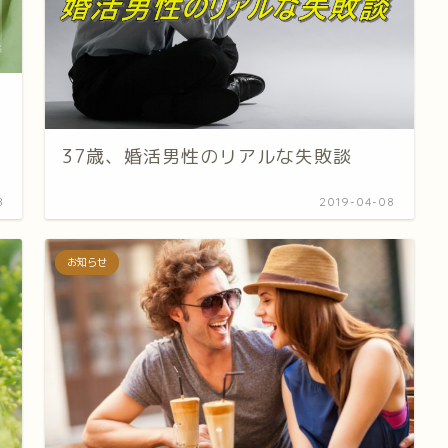
37歳、婚活男性のリアルな失敗談
8
2019-04-08
お知らせ