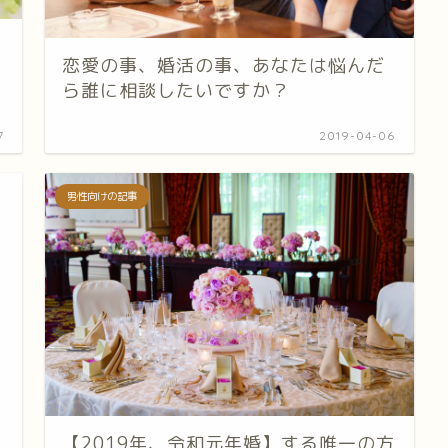
恋愛の事、婚活の事、あなたは悩んだ
ら誰に相談したいですか？
7
2019-04-06
男性向けの記事
【2019年、令和元年婚】する唯一の方