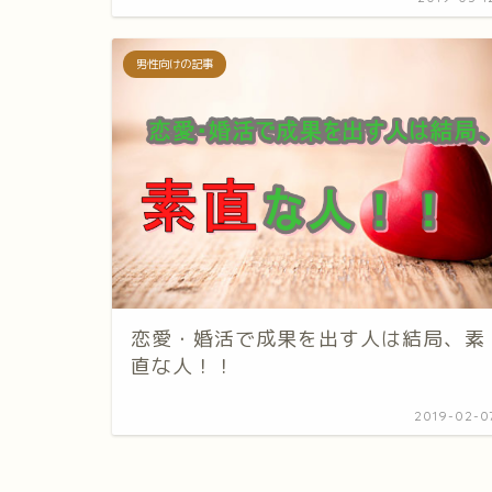
男性向けの記事
恋愛・婚活で成果を出す人は結局、素
直な人！！
2019-02-0