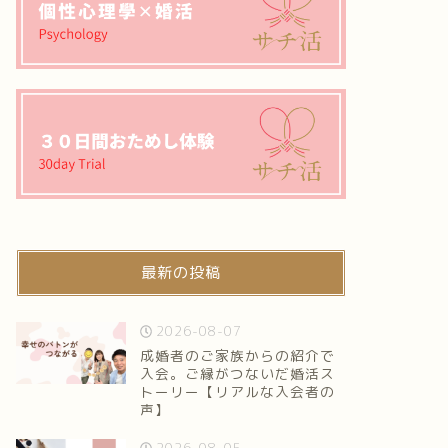
最新の投稿
2026-08-07
成婚者のご家族からの紹介で
入会。ご縁がつないだ婚活ス
トーリー【リアルな入会者の
声】