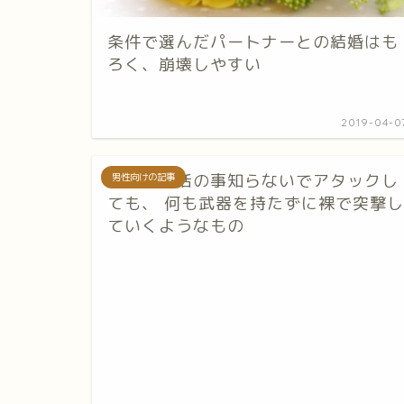
条件で選んだパートナーとの結婚はも
ろく、崩壊しやすい
2019-04-0
恋愛や婚活の事知らないでアタックし
男性向けの記事
ても、 何も武器を持たずに裸で突撃し
ていくようなもの