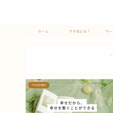
ホーム
サチ活とは？
サー
―
サチ活の紹介