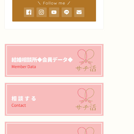
＼ Follow me ／