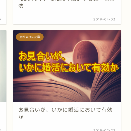
法
5
2019-04-03
男性向けの記事
お見合いが、いかに婚活において有効
か
2
2019-02-22