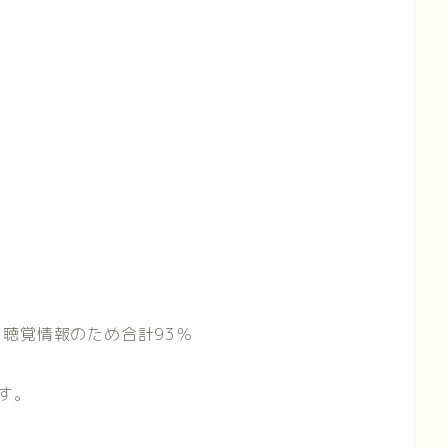
聴覚情報のため合計93％
す。