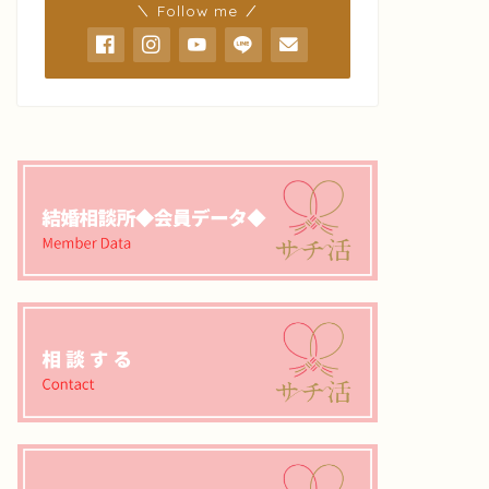
＼ Follow me ／