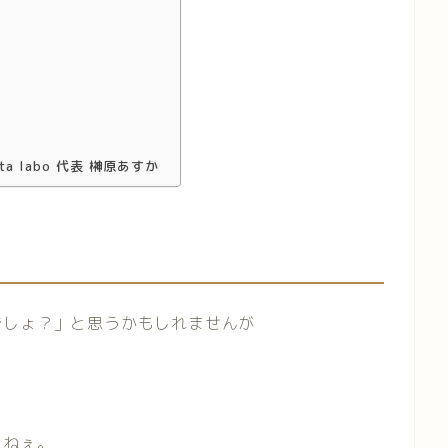
a labo 代表 榊原あすか
でしょ？」と思うかもしれませんが
よねぇ。