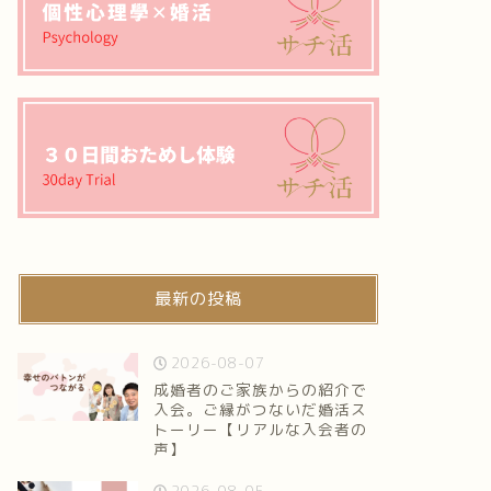
最新の投稿
2026-08-07
成婚者のご家族からの紹介で
入会。ご縁がつないだ婚活ス
トーリー【リアルな入会者の
声】