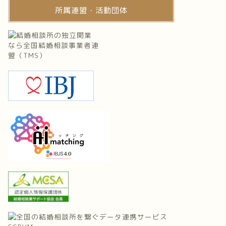
所属連盟・活動団体