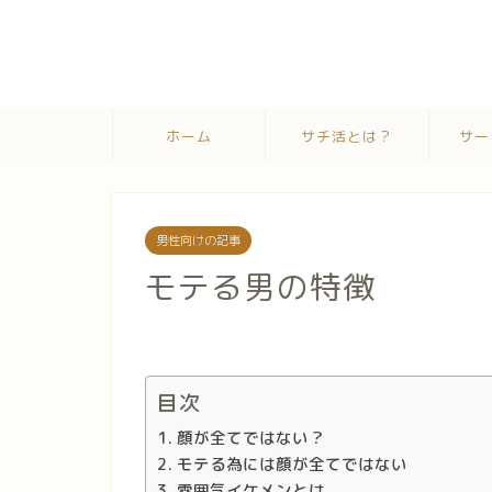
ホーム
サチ活とは？
サー
男性向けの記事
モテる男の特徴
目次
顔が全てではない？
モテる為には顔が全てではない
雰囲気イケメンとは