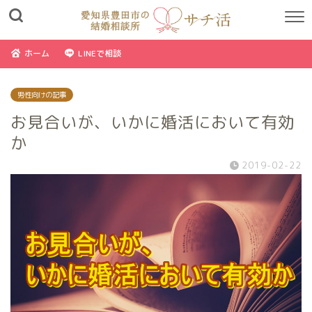
ホーム
LINEで相談
男性向けの記事
お見合いが、いかに婚活において有効
か
2019-02-22