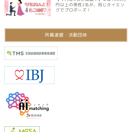
円以上の男性2名が、同じタイミン
グでプロポーズ！
所属連盟・活動団体