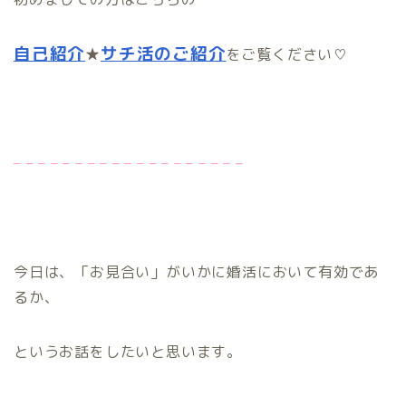
自己紹介
サチ活のご紹介
★
をご覧ください♡
– – – – – – – – – – – – – – – – – – –
今日は、「お見合い」がいかに婚活において有効であ
るか、
というお話をしたいと思います。