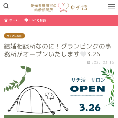
ホーム
LINEで相談
サチ活の紹介
結婚相談所なのに！グランピングの事
務所がオープンいたします
3.26
2022-03-16