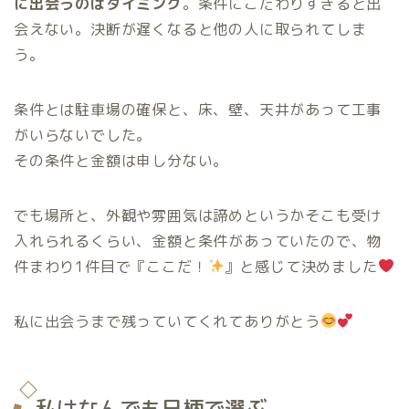
に出会うのはタイミング
。条件にこだわりすぎると出
会えない。決断が遅くなると他の人に取られてしま
う。
条件とは駐車場の確保と、床、壁、天井があって工事
がいらないでした。
その条件と金額は申し分ない。
でも場所と、外観や雰囲気は諦めというかそこも受け
入れられるくらい、金額と条件があっていたので、物
件まわり1件目で『ここだ！
』と感じて決めました
私に出会うまで残っていてくれてありがとう
私はなんでも日柄で選ぶ