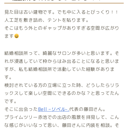
見た目は古い建物です。でも中に入るとびっくり！！
人工芝を敷き詰め、テントを貼ります。
そこはもう外とのギャップがありすぎる空間が広がり
ます
結婚相談所って、綺麗なサロンが多いと思います。そ
れが浸透していて枠からはみ出ることになると思いま
すが、私も結婚相談所で活動していた経験がありま
す。
検討されている方の立場に立った時、どうしたらリラ
ックスして楽しい空間にできるのかな？と思ってたん
です。
そこに出会った
Bell –
リベル
-.
代表の藤田さん。
プライムツリー赤池での出店の風景を拝見して、こん
な感じがいいなって思い、藤田さんに内装を相談。そ