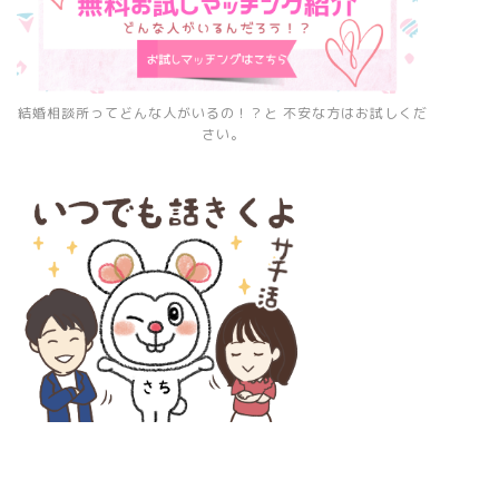
結婚相談所ってどんな人がいるの！？と 不安な方はお試しくだ
さい。