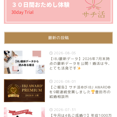
最新の投稿
2026-08-05
【IBJ最新データ】2026年7月末時
点の最新データを公開！婚活は今、
とても活発です
2026-08-01
【ご報告】サチ活®がIBJ AWARD®
を9期連続受賞しました
豊田市の
結婚相談所
2026-07-31
【今月は4名ご成婚♡】年収1000万