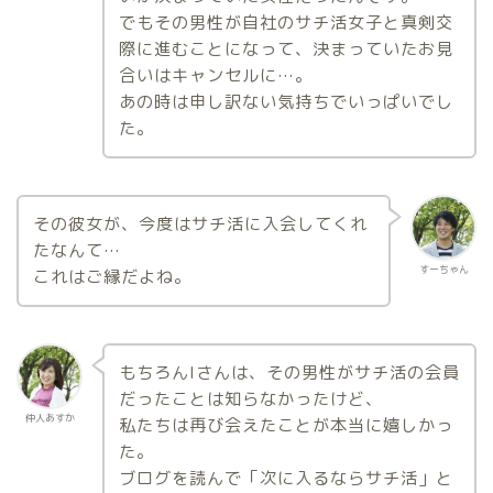
でもその男性が自社のサチ活女子と真剣交
際に進むことになって、決まっていたお見
合いはキャンセルに…。
あの時は申し訳ない気持ちでいっぱいでし
た。
その彼女が、今度はサチ活に入会してくれ
たなんて…
すーちゃん
これはご縁だよね。
もちろんIさんは、その男性がサチ活の会員
だったことは知らなかったけど、
仲人あすか
私たちは再び会えたことが本当に嬉しかっ
た。
ブログを読んで「次に入るならサチ活」と