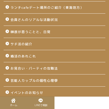
ランチcafeデート場所のご紹介（東海地方）
会員さんのリアルな活動状況
榊原が思うことと、日常
サチ活の紹介
婚活のあれこれ
お見合い・パーティの攻略法
芸能人カップルの個性心理學
イベントのお知らせ
男性向けの記事
ホーム
LINEで相談