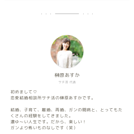
榊原あすか
サチ活 代表
初めまして♡
恋愛結婚相談所サチ活の榊原あすかです。
結婚、子育て、離婚、再婚、ガンの闘病と、とってもた
くさんの経験をしてきました。
濃ゆ〜い人生です。だから、楽しい！
ガンより怖いものなしです（笑）