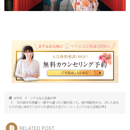
HOME
リアルな入会者の声
30代前半女性編｜一度すれ違ったご縁が巡って。他の相談所から、次に入るな
らサチ活と決めてくれていた彼女の入会ストーリー【リアルな入会者の声】
RELATED POST