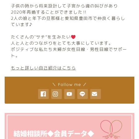
子供の時から将来設計して子宮から魂の叫びがあり
2020年再婚することができました‼︎
2人の娘と年下の旦那様と愛知県豊田市で仲良く暮らし
ています♪
たくさんの″サチ”を生みたい
人と人とのつながりをとても大事にしています。
ポジティブな私たち夫婦が女性目線・男性目線でサポー
ト。
もっと詳しい自己紹介はこちら
＼ Follow me ／