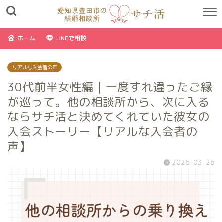
ホーム
LINEで相談
リアルな入会者の声
30代前半女性編｜一度すれ違ったご縁
が巡って。他の相談所から、次に入る
ならサチ活と決めてくれていた彼女の
入会ストーリー【リアルな入会者の
声】
2026-03-26