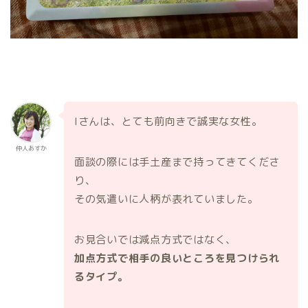
Iさんは、とても前向きで誠実な女性。
仲人あすか
面談の際には手土産まで持ってきてくださ
り、
その気遣いに人柄が表れていました。
お見合いでは減点方式ではなく、
加点方式で相手の良いところを見つけられ
るタイプ。