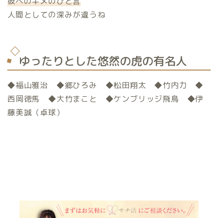
彼へのキメのひと言
人間としての深みが違うね
ゆったりとした悠然の虎の有名人
◆福山雅治 ◆郷ひろみ ◆松田翔太 ◆竹内力 ◆
西岡徳馬 ◆大竹まこと ◆ケンブリッジ飛鳥 ◆伊
藤美誠（卓球）