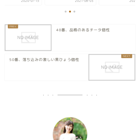
2020-07-15
2021-08-03
2020-0
48番、品格のあるチータ個性
50番、落ち込みの激しい黒ひょう個性