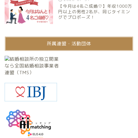
【今月は4名ご成婚♡】年収1000万
円以上の男性2名が、同じタイミン
グでプロポーズ！
所属連盟・活動団体