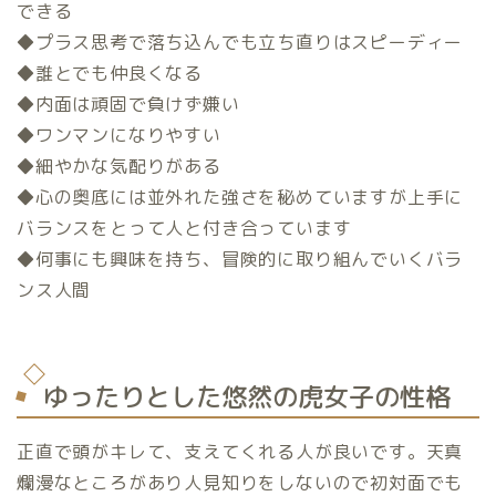
できる
◆プラス思考で落ち込んでも立ち直りはスピーディー
◆誰とでも仲良くなる
◆内面は頑固で負けず嫌い
◆ワンマンになりやすい
◆細やかな気配りがある
◆心の奥底には並外れた強さを秘めていますが上手に
バランスをとって人と付き合っています
◆何事にも興味を持ち、冒険的に取り組んでいくバラ
ンス人間
ゆったりとした悠然の虎女子の性格
正直で頭がキレて、支えてくれる人が良いです。天真
爛漫なところがあり人見知りをしないので初対面でも