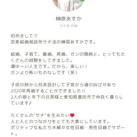
榊原あすか
サチ活 代表
初めまして♡
恋愛結婚相談所サチ活の榊原あすかです。
結婚、子育て、離婚、再婚、ガンの闘病と、とってもた
くさんの経験をしてきました。
濃ゆ〜い人生です。だから、楽しい！
ガンより怖いものなしです（笑）
子供の時から将来設計して子宮から魂の叫びがあり
2020年再婚することができました‼︎
2人の娘と年下の旦那様と愛知県豊田市で仲良く暮らし
ています♪
たくさんの″サチ”を生みたい
人と人とのつながりをとても大事にしています。
ポジティブな私たち夫婦が女性目線・男性目線でサポー
ト。