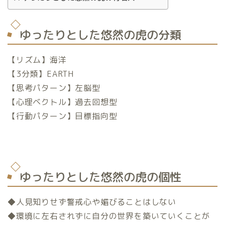
ゆったりとした悠然の虎の分類
【リズム】海洋
【3分類】EARTH
【思考パターン】左脳型
【心理ベクトル】過去回想型
【行動パターン】目標指向型
ゆったりとした悠然の虎の個性
◆人見知りせず警戒心や媚びることはしない
◆環境に左右されずに自分の世界を築いていくことが