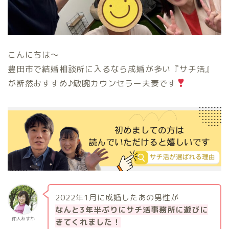
こんにちは〜
豊田市で結婚相談所に入るなら成婚が多い『サチ活』
が断然おすすめ♪敏腕カウンセラー夫妻です
2022年1月に成婚したあの男性が
なんと3年半ぶりにサチ活事務所に遊びに
仲人あすか
きてくれました！