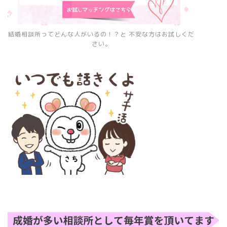
結婚相談所ってどんな人がいるの！？と 不安な方はお試しくだ
さい。