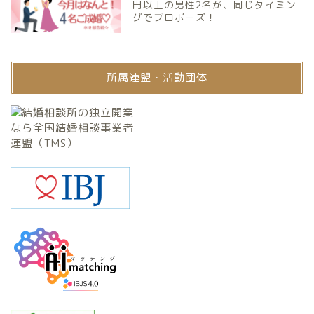
円以上の男性2名が、同じタイミン
グでプロポーズ！
所属連盟・活動団体