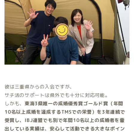
彼は三重県からの入会ですが、
サチ活のサポートは県外でも十分に対応可能。
しかも、
東海3県唯一の成婚優秀賞ゴールド賞（年間
10名以上成婚を達成するTMSでの栄誉）を3年連続で
受賞し、IBJ連盟でも別で年間10名以上の成婚者を輩
出している実績は、安心して活動できる大きなポイン