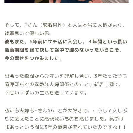
そして、Fさん（成婚男性）本人は本当に人柄がよく、
後輩思いで優しい男。
彼もまた、6年前にサチ活に入会し、３年間という長い
活動期間を経て決して途中で諦めなかったからこそ、
今の幸せをつかみました。
出会った瞬間からお互いを理解し合い、3年たった今も
喧嘩知らずの素敵な夫婦関係とのこと。新居も建て、
幸せいっぱいの生活を送っています。
私たち夫婦もFさんのことが大好きで、こうして久しぶ
りに会えたことに感慨深いものを感じました。気づけ
ばあっという間に3年の歳月が流れていたのですね！！