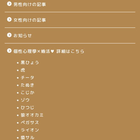
男性向けの記事
女性向けの記事
お知らせ
個性心理學✕婚活♥ 詳細はこちら
黒ひょう
虎
チータ
たぬき
こじか
ゾウ
ひつじ
狼オオカミ
ペガサス
ライオン
猿サル