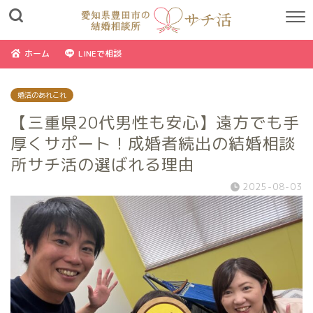
ホーム
LINEで相談
婚活のあれこれ
【三重県20代男性も安心】遠方でも手
厚くサポート！成婚者続出の結婚相談
所サチ活の選ばれる理由
2025-08-03