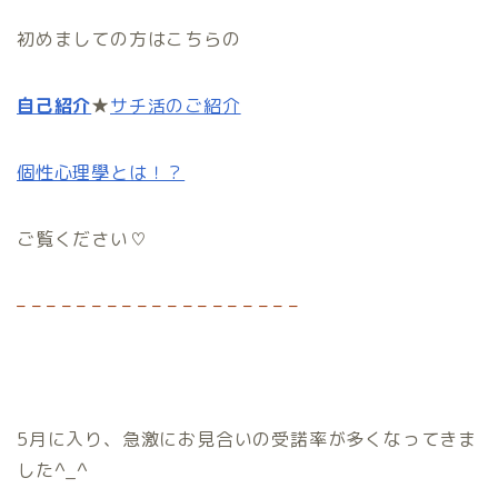
初めましての方はこちらの
自己紹介
★
サチ活のご紹介
個性心理學とは！？
ご覧ください♡
– – – – – – – – – – – – – – – – – – –
5月に入り、急激にお見合いの受諾率が多くなってきま
した^_^