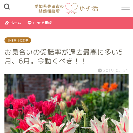
ホーム
LINEで相談
男性向けの記事
お見合いの受諾率が過去最高に多い5
月、6月。今動くべき！！
2019-05-21