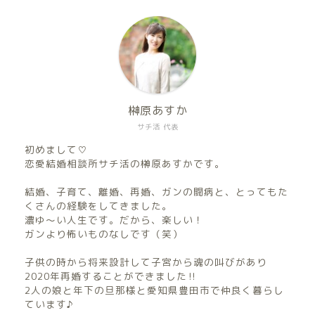
榊原あすか
サチ活 代表
初めまして♡
恋愛結婚相談所サチ活の榊原あすかです。
結婚、子育て、離婚、再婚、ガンの闘病と、とってもた
くさんの経験をしてきました。
濃ゆ〜い人生です。だから、楽しい！
ガンより怖いものなしです（笑）
子供の時から将来設計して子宮から魂の叫びがあり
2020年再婚することができました‼︎
2人の娘と年下の旦那様と愛知県豊田市で仲良く暮らし
ています♪