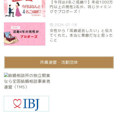
【今月は4名ご成婚♡】年収1000万
円以上の男性2名が、同じタイミン
グでプロポーズ！
2026-07-18
女性から「成婚退会したい」と伝え
てくれた。本当に素敵だなと思った
こと
所属連盟・活動団体