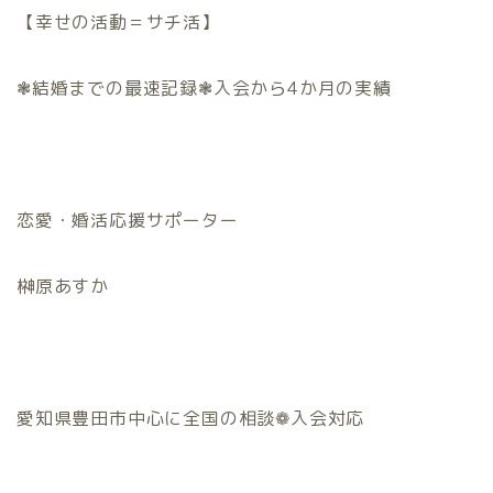
【幸せの活動＝サチ活】
❃結婚までの最速記録❃入会から4か月の実績
恋愛・婚活応援サポーター
榊原あすか
愛知県豊田市中心に全国の相談❁入会対応