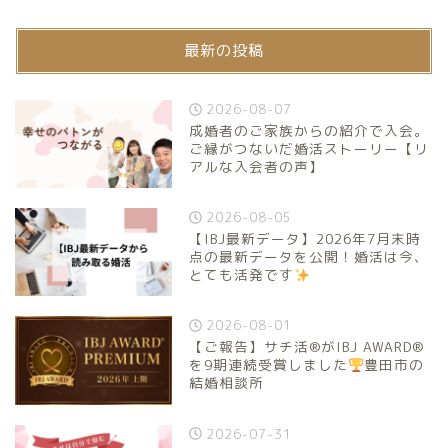
最新の投稿
2026-08-07
成婚者のご家族からの紹介で入会。
ご縁がつないだ婚活ストーリー【リ
アルな入会者の声】
2026-08-05
【IBJ最新データ】2026年7月末時
点の最新データを公開！婚活は今、
とても活発です
2026-08-01
【ご報告】サチ活®がIBJ AWARD®
を9期連続受賞しました
豊田市の
結婚相談所
2026-07-31