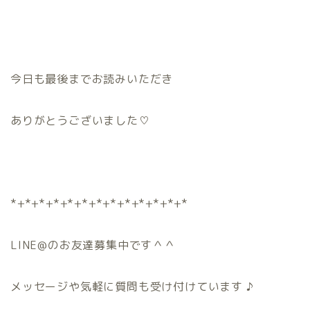
今日も最後までお読みいただき
ありがとうございました♡
*+*+*+*+*+*+*+*+*+*+*+*+*
LINE@のお友達募集中です＾＾
メッセージや気軽に質問も受け付けています ♪