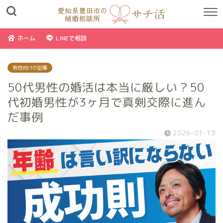
ホーム
LINEで相談
男性向けの記事
50代男性の婚活は本当に厳しい？50
代初婚男性が3ヶ月で真剣交際に進ん
だ事例
2026-01-13