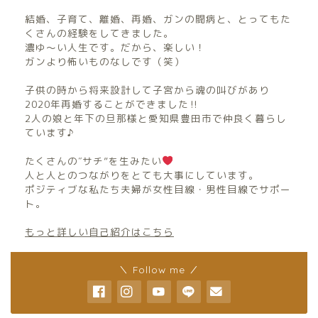
結婚、子育て、離婚、再婚、ガンの闘病と、とってもた
くさんの経験をしてきました。
濃ゆ〜い人生です。だから、楽しい！
ガンより怖いものなしです（笑）
子供の時から将来設計して子宮から魂の叫びがあり
2020年再婚することができました‼︎
2人の娘と年下の旦那様と愛知県豊田市で仲良く暮らし
ています♪
たくさんの″サチ”を生みたい
人と人とのつながりをとても大事にしています。
ポジティブな私たち夫婦が女性目線・男性目線でサポー
ト。
もっと詳しい自己紹介はこちら
＼ Follow me ／