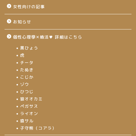
女性向けの記事
お知らせ
個性心理學✕婚活♥ 詳細はこちら
黒ひょう
虎
チータ
たぬき
こじか
ゾウ
ひつじ
狼オオカミ
ペガサス
ライオン
猿サル
子守熊（コアラ）