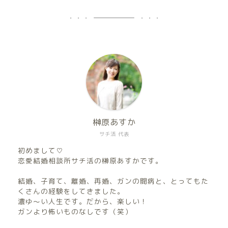
榊原あすか
サチ活 代表
初めまして♡
恋愛結婚相談所サチ活の榊原あすかです。
結婚、子育て、離婚、再婚、ガンの闘病と、とってもた
くさんの経験をしてきました。
濃ゆ〜い人生です。だから、楽しい！
ガンより怖いものなしです（笑）