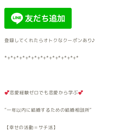
登録してくれたらオトクなクーポンあり♪
*+*+*+*+*+*+*+*+*+*+*+*+*
恋愛経験ゼロでも恋愛から学ぶ
”一年以内に結婚するための結婚相談所”
【幸せの活動＝サチ活】