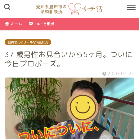
ホーム
LINEで相談
会員さんのリアルな活動状況
37 歳男性お見合いから5ヶ月。ついに
今日プロポーズ。
2020-07-25