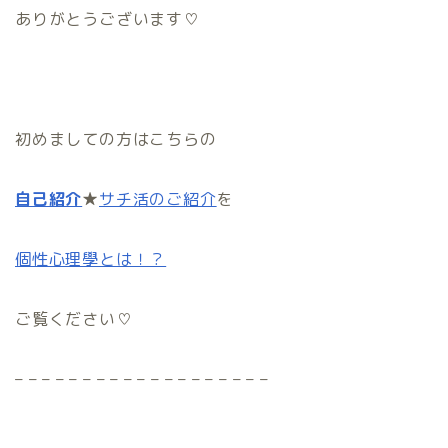
ありがとうございます♡
初めましての方はこちらの
自己紹介
★
サチ活のご紹介
を
個性心理學とは！？
ご覧ください♡
– – – – – – – – – – – – – – – – – – –