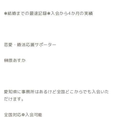
❃結婚までの最速記録❃入会から4か月の実績
恋愛・婚活応援サポーター
榊原あすか
愛知県に事務所はあるけど全国どこからでも入会いた
だけます。
全国対応❁入会可能