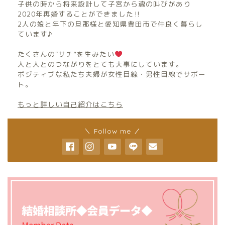
子供の時から将来設計して子宮から魂の叫びがあり
2020年再婚することができました‼︎
2人の娘と年下の旦那様と愛知県豊田市で仲良く暮らし
ています♪
たくさんの″サチ”を生みたい
人と人とのつながりをとても大事にしています。
ポジティブな私たち夫婦が女性目線・男性目線でサポー
ト。
もっと詳しい自己紹介はこちら
＼ Follow me ／