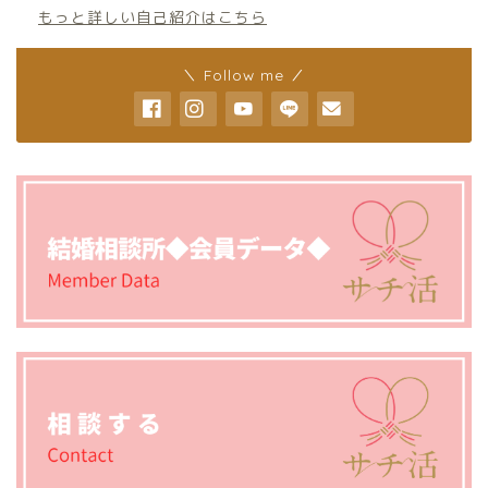
もっと詳しい自己紹介はこちら
＼ Follow me ／