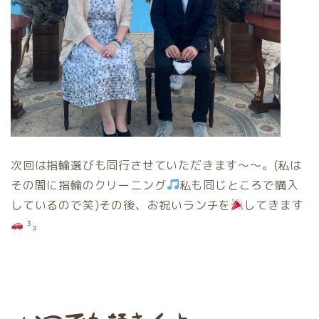
次回は指輪選びも同行させていただきます〜〜。(私は
その間に指輪のクリーニング
私も同じところで購入
しているので笑)その後、お祝いランチを
してきます
³₃