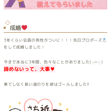
成婚
3年くらい会員の男性がついに！！！先日プロポーズ
をして成婚しました！
今まで本当に3年間、色々なことがありました( ᵕ̩̩ㅅᵕ̩̩ )
諦めないって、大事♥️
果てしなく長い道のりを彼はゴールしました!!