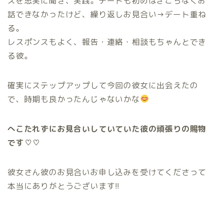
スを忠実に聞き、実践。デートも初めはぎこちなくお
話できなかったけど、繰り返しお見合い→デート重ね
る。
レスポンスもよく、報告・連絡・相談もちゃんとでき
る彼。
確実にステップアップして今回の彼女に出会えたの
で、時期も良かったんじゃないかな
へこたれずにお見合いしていていた彼の頑張りの賜物
です♡♡
彼女さん彼のお見合いお申し込みを受けてくださって
本当にありがとうございます!!