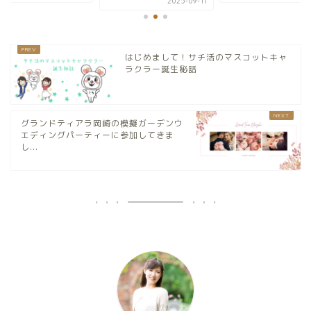
2025-09-11
はじめまして！サチ活のマスコットキャ
ラクラー誕生秘話
グランドティアラ岡崎の模擬ガーデンウ
エディングパーティーに参加してきま
し...