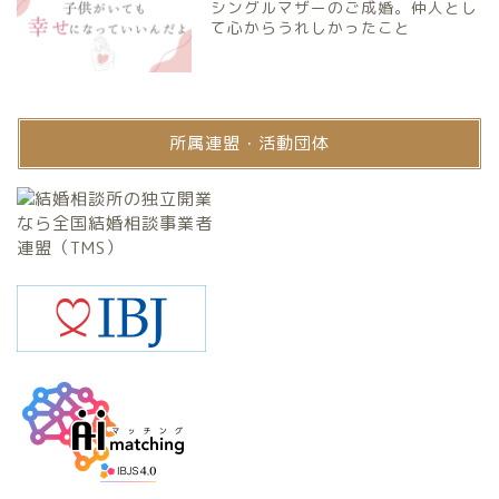
シングルマザーのご成婚。仲人とし
て心からうれしかったこと
所属連盟・活動団体