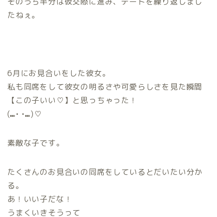
そのうち半分は仮交際に進み、デートを繰り返しまし
たねぇ。
6月にお見合いをした彼女。
私も同席をして彼女の明るさや可愛らしさを見た瞬間
【この子いい♡】と思っちゃった！
(⑉• •⑉)♡
素敵な子です。
たくさんのお見合いの同席をしているとだいたい分か
る。
あ！いい子だな！
うまくいきそうって