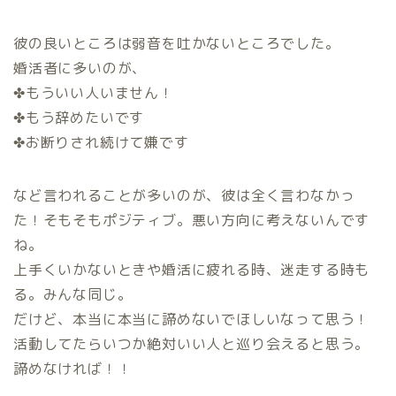
彼の良いところは弱音を吐かないところでした。
婚活者に多いのが、
✤もういい人いません！
✤もう辞めたいです
✤お断りされ続けて嫌です
など言われることが多いのが、彼は全く言わなかっ
た！そもそもポジティブ。悪い方向に考えないんです
ね。
上手くいかないときや婚活に疲れる時、迷走する時も
る。みんな同じ。
だけど、本当に本当に諦めないでほしいなって思う！
活動してたらいつか絶対いい人と巡り会えると思う。
諦めなければ！！