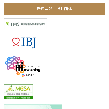
所属連盟・活動団体