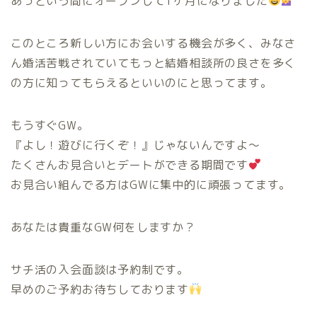
あっという間にオープンして1ヶ月になりました
このところ新しい方にお会いする機会が多く、みなさ
ん婚活苦戦されていてもっと結婚相談所の良さを多く
の方に知ってもらえるといいのにと思ってます。
もうすぐGW。
『よし！遊びに行くぞ！』じゃないんですよ〜
たくさんお見合いとデートができる期間です
お見合い組んでる方はGWに集中的に頑張ってます。
あなたは貴重なGW何をしますか？
サチ活の入会面談は予約制です。
早めのご予約お待ちしております