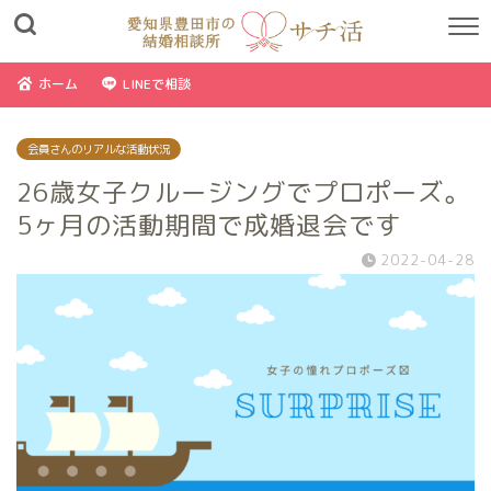
ホーム
LINEで相談
会員さんのリアルな活動状況
26歳女子クルージングでプロポーズ。
5ヶ月の活動期間で成婚退会です
2022-04-28