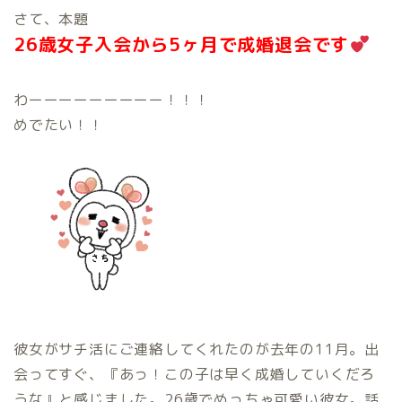
さて、本題
26歳女子入会から5ヶ月で成婚退会です
わーーーーーーーーー！！！
めでたい！！
彼女がサチ活にご連絡してくれたのが去年の11月。出
会ってすぐ、『あっ！この子は早く成婚していくだろ
うな』と感じました。26歳でめっちゃ可愛い彼女。話