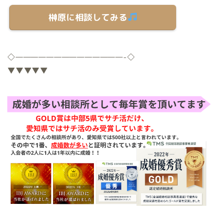
榊原に相談してみる
◇
——————————————-
◇
▼▼▼▼▼