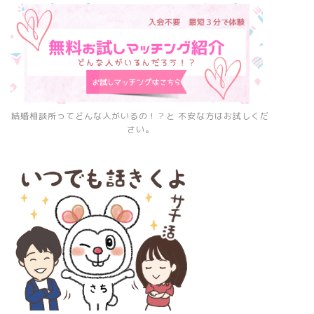
結婚相談所ってどんな人がいるの！？と 不安な方はお試しくだ
さい。