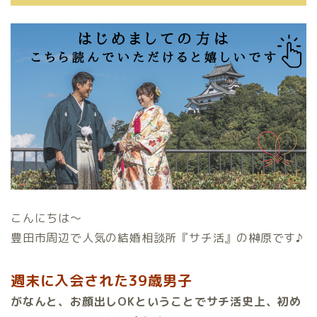
こんにちは〜
豊田市周辺で人気の結婚相談所『サチ活』の榊原です♪
週末に入会された39歳男子
がなんと、お顔出しOKということでサチ活史上、初め