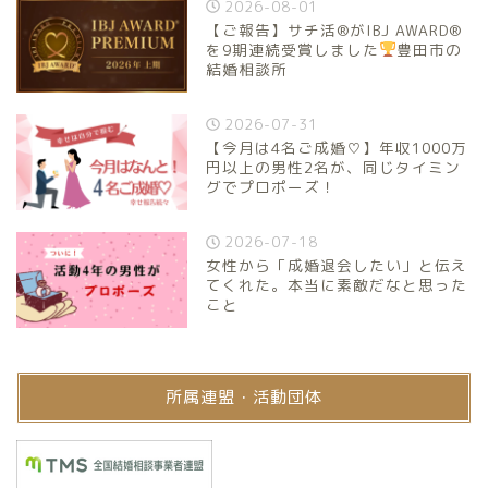
2026-08-01
【ご報告】サチ活®がIBJ AWARD®
を9期連続受賞しました
豊田市の
結婚相談所
2026-07-31
【今月は4名ご成婚♡】年収1000万
円以上の男性2名が、同じタイミン
グでプロポーズ！
2026-07-18
女性から「成婚退会したい」と伝え
てくれた。本当に素敵だなと思った
こと
所属連盟・活動団体