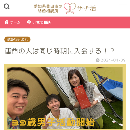
ホーム
LINEで相談
婚活のあれこれ
運命の人は同じ時期に入会する！？
2024-04-09