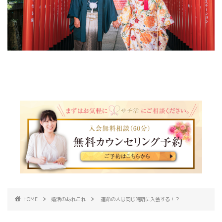
HOME
婚活のあれこれ
運命の人は同じ時期に入会する！？