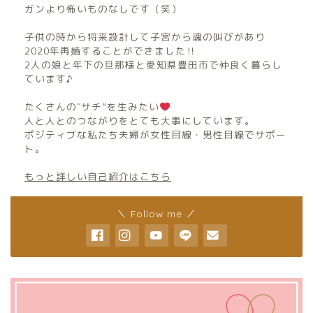
ガンより怖いものなしです（笑）
子供の時から将来設計して子宮から魂の叫びがあり
2020年再婚することができました‼︎
2人の娘と年下の旦那様と愛知県豊田市で仲良く暮らし
ています♪
たくさんの″サチ”を生みたい
人と人とのつながりをとても大事にしています。
ポジティブな私たち夫婦が女性目線・男性目線でサポー
ト。
もっと詳しい自己紹介はこちら
＼ Follow me ／