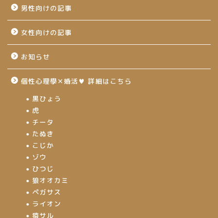
男性向けの記事
女性向けの記事
お知らせ
個性心理學✕婚活♥ 詳細はこちら
黒ひょう
虎
チータ
たぬき
こじか
ゾウ
ひつじ
狼オオカミ
ペガサス
ライオン
猿サル