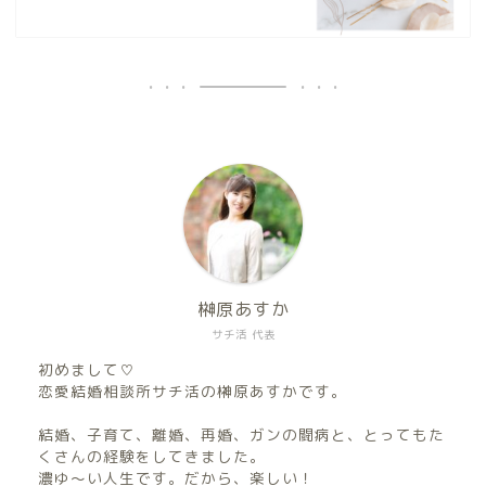
榊原あすか
サチ活 代表
初めまして♡
恋愛結婚相談所サチ活の榊原あすかです。
結婚、子育て、離婚、再婚、ガンの闘病と、とってもた
くさんの経験をしてきました。
濃ゆ〜い人生です。だから、楽しい！