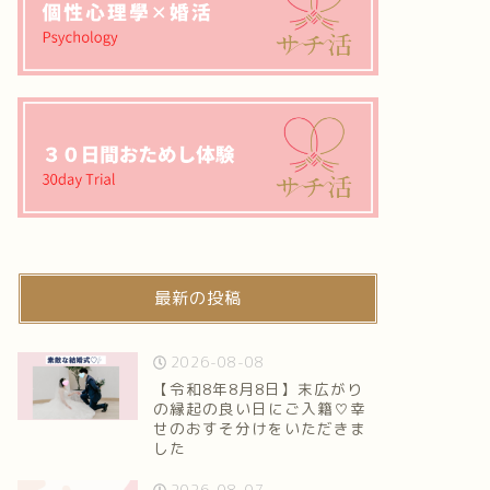
最新の投稿
2026-08-08
【令和8年8月8日】末広がり
の縁起の良い日にご入籍♡幸
せのおすそ分けをいただきま
した