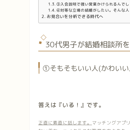
③入会説明で強い営業かけられるんでし
④対等な立場の結婚がしたい。そんな人
お見合いを分析できる時代へ
30代男子が結婚相談所
①そもそもいい人(かわいい
答えは『いる！』です。
正直に素直に話します。
マッチングアプ