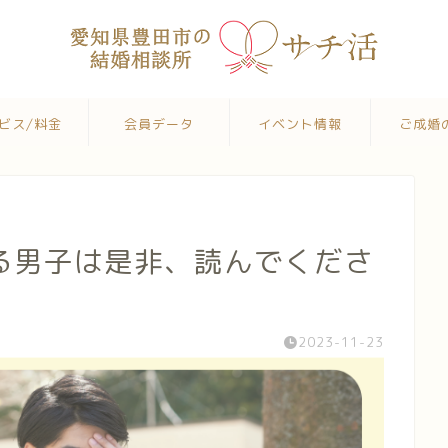
ビス/料金
会員データ
イベント情報
ご成婚
る男子は是非、読んでくださ
2023-11-23