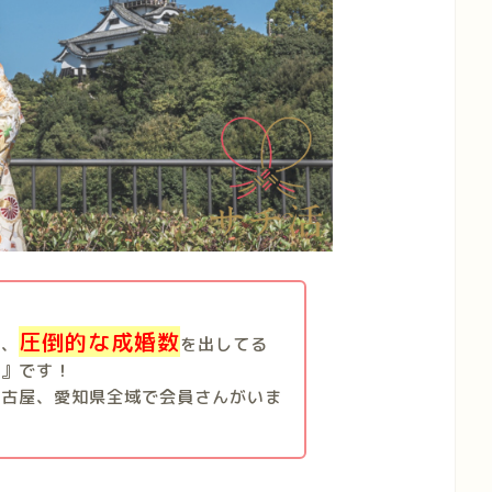
圧倒的な成婚数
ら、
を出してる
活』です！
名古屋、愛知県全域で会員さんがいま