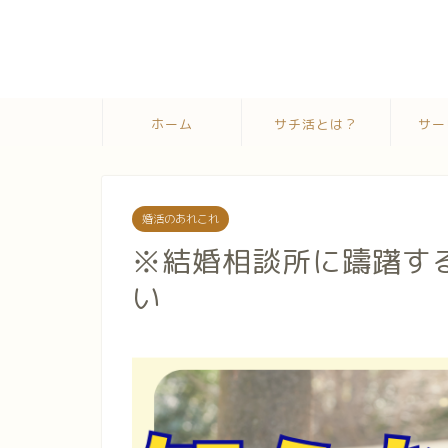
ホーム
サチ活とは？
サー
婚活のあれこれ
※結婚相談所に躊躇す
い