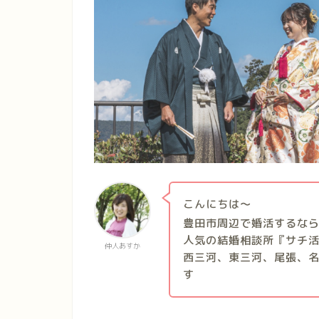
こんにちは〜
豊田市周辺で婚活するな
人気の結婚相談所『サチ
仲人あすか
西三河、東三河、尾張、
す