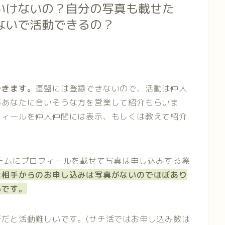
いけないの？自分の写真も載せた
ないで活動できるの？
できます。
連盟には登録できないので、活動は仲人
があなたに合いそうな方を営業して紹介もらいま
フィールを仲人仲間には表示、もしくは教えて紹介
テムにプロフィールを載せて写真は申し込みする際
は相手からのお申し込みは写真がないのでほぼあり
いです。
だと活動難しいです。(サチ活ではお申し込み数は