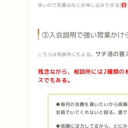
自
多いので気兼ねなくお申し込みできる)
③入会説明で強い営業かけ
サチ活の答
こちらは相談所にもよる。
残念ながら、相談所には2種類の
スでもある。
◆毎月の会費を貰いたいから成婚
会員でいてくれないと困る。誰で
◆成婚に注力してるから、とにか