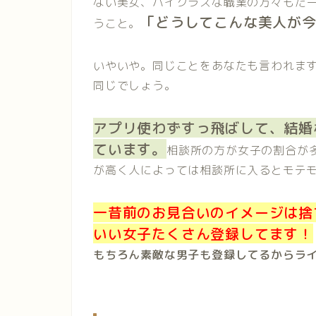
ない美女、ハイクラスな職業の方々もた
「どうしてこんな美人が
うこと。
いやいや。同じことをあなたも言われま
同じでしょう。
アプリ使わずすっ飛ばして、結婚
ています。
相談所の方が女子の割合が
が高く人によっては相談所に入るとモテ
一昔前のお見合いのイメージは捨
いい女子たくさん登録してます！
もちろん素敵な男子も登録してるからラ