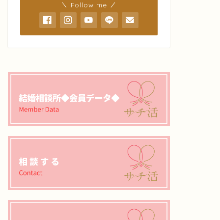
＼ Follow me ／