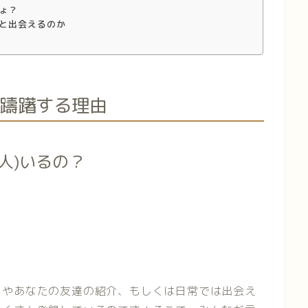
ょ？
と出会えるのか
を躊躇する理由
人)いるの？
リやあなたの友達の紹介、もしくは日常では出会え