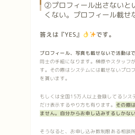
②プロフィール出さないと
くない。プロフィール載せ
答えは『YES』
です。
プロフィール、写真も載せないで活動は
同士の手組になります。榊原やスタッフ
す。その際はシステムには載せないプロ
を貰います。
もしくは全国15万人以上登録してるシス
だけ表示するやり方も有ります。
その際
ません。自分からお申し込みするしかな
そうなると、お申し込み数制限ある相談所