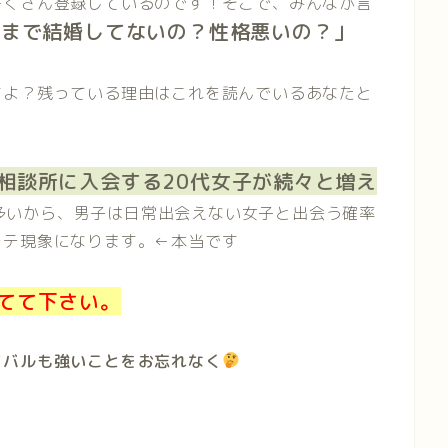
ーくさん登録しているのです！そこで、みんなが言
今まで結婚してないの？性格悪いの？」
すよ？残っている理由はこれを読んでいるあなたと
相談所に入会する20代女子が続々と増え
多いから、男子は日常出会えない女子と出会う確率
モテ現象になります。←本当です
てて下さい。
イバルも強いことをお忘れなく