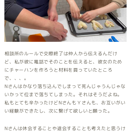
相談所のルールで交際終了は仲人から伝えるんだけ
ど、私が彼に電話でそのことを伝えると、彼女のため
にチャーハンを作ろうと材料を買っていたところ
で、、、。
Nさんはかなり落ち込んでしまって死んじゃうんじゃな
いかって位まで落ちてしまった。それはそうだよね。
私もとても辛かったけどNさんもＹさんも、お互いがい
い経験ができたし、次に繋げて欲しいと願った。
Nさんは休会することや退会することも考えたと思うけ