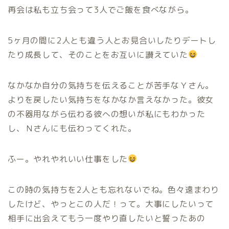
再会は私も立ち会って3人でご飯を食べながら。
5ヶ月の間に2人とも違う人とお見合いしたりデートし
たり成長して、そのことをお互いに讃えていた
なかなか自分の気持ちを伝えることが苦手なＹさん。
よりを戻したい気持ちをなかなか言えなかった。彼女
の不器用ながら伝わる彼への想いが私にもわかった
し、Ｎさんにも伝わってくれた。
ふー。やれやれいい仕事をした
この時の気持ちを2人とも忘れないでね。色々遠まわり
したけど、やっとこの人だ！って。大事にしたいって
相手に出会えてもう一度やり直したいと誓ったあの