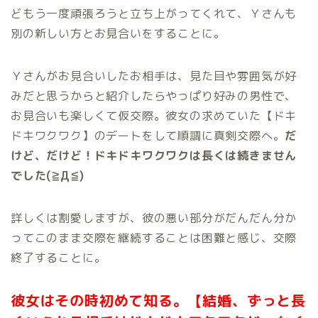
どもう一度頑張ろうと立ち上がってくれて、Ｙさんも
別の新しい方とお見合いをすることに。
Ｙさんがお見合いしたお相手は、見た目や雰囲気が好
みだと思うからと紹介したらやっぱり好みの男性で、
お見合いも楽しくて仮交際。彼女の求めていた【ドキ
ドキワクワク】のデートをして順調に真剣交際へ。
だ
けど、だけど！ドキドキワクワクは長くは続きません
でした(≧Д≦)
詳しくは割愛しますが、彼の悪い部分がだんだん分か
ってこのまま交際を継続することは困難と感じ、交際
終了することに。
彼女はその時初めて知る。【結婚、ずっと長