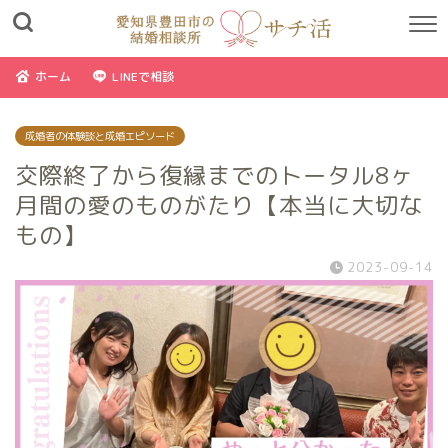
ホーム
LINEで相談
成婚者の体験談と成婚エピソード
交際終了から復縁までのトータル8ヶ
月間の愛のものがたり【本当に大切な
もの】
2023-09-14