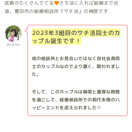
成婚がたくさんでてる
さち活に入れば結婚まで近
道。豊田市の結婚相談所『サチ活』の榊原です
2023年3組目のサチ活同士のカ
ップル誕生です！
仲人あすか
他の相談所とお見合いではなく自社会員同
士のカップルなのでより濃く、関われまし
た。
そして、このカップルは榊原と濃厚な時間
を過ごして、結婚相談所での前代未聞のハ
ッピーエンドを迎えられました♡