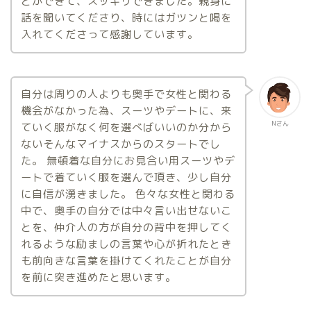
とができて、スッキリできました。親身に
話を聞いてくださり、時にはガツンと喝を
入れてくださって感謝しています。
自分は周りの人よりも奥手で女性と関わる
機会がなかった為、スーツやデートに、来
Nさん
ていく服がなく何を選べばいいのか分から
ないそんなマイナスからのスタートでし
た。 無頓着な自分にお見合い用スーツやデ
ートで着ていく服を選んで頂き、少し自分
に自信が湧きました。 色々な女性と関わる
中で、奥手の自分では中々言い出せないこ
とを、仲介人の方が自分の背中を押してく
れるような励ましの言葉や心が折れたとき
も前向きな言葉を掛けてくれたことが自分
を前に突き進めたと思います。