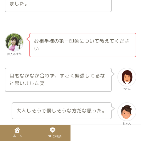
ました。
お相手様の第一印象について教えてくださ
い
仲人あすか
目もなかなか合わず、すごく緊張してるな
と思いました笑
Yさん
大人しそうで優しそうな方だな思った。
Nさん
ホーム
LINEで相談