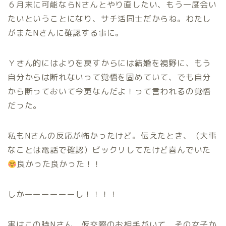
６月末に可能ならNさんとやり直したい、もう一度会い
たいということになり、サチ活同士だからね。わたし
がまたNさんに確認する事に。
Ｙさん的にはよりを戻すからには結婚を視野に、もう
自分からは断れないって覚悟を固めていて、でも自分
から断っておいて今更なんだよ！って言われるの覚悟
だった。
私もNさんの反応が怖かったけど。伝えたとき、（大事
なことは電話で確認）ビックリしてたけど喜んでいた
良かった良かった！！
しかーーーーーーし！！！！
実はこの時Nさん、仮交際のお相手がいて、その女子か