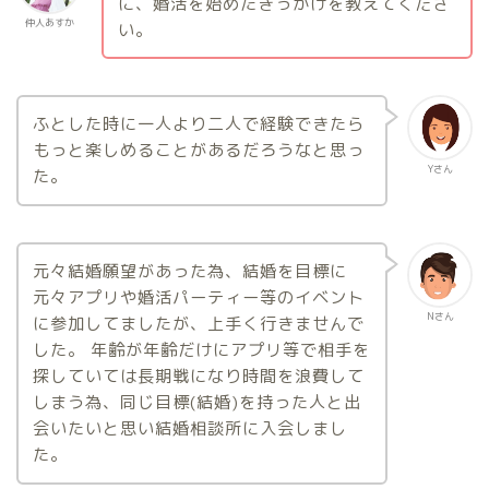
に、婚活を始めたきっかけを教えてくださ
仲人あすか
い。
ふとした時に一人より二人で経験できたら
もっと楽しめることがあるだろうなと思っ
Yさん
た。
元々結婚願望があった為、結婚を目標に
元々アプリや婚活パーティー等のイベント
Nさん
に参加してましたが、上手く行きませんで
した。 年齢が年齢だけにアプリ等で相手を
探していては長期戦になり時間を浪費して
しまう為、同じ目標(結婚)を持った人と出
会いたいと思い結婚相談所に入会しまし
た。