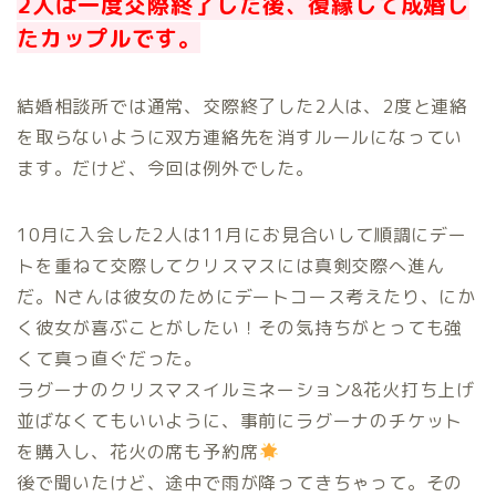
2人は一度交際終了した後、復縁して成婚し
たカップルです。
結婚相談所では通常、交際終了した2人は、2度と連絡
を取らないように双方連絡先を消すルールになってい
ます。だけど、今回は例外でした。
10月に入会した2人は11月にお見合いして順調にデー
トを重ねて交際してクリスマスには真剣交際へ進ん
だ。Nさんは彼女のためにデートコース考えたり、にか
く彼女が喜ぶことがしたい！その気持ちがとっても強
くて真っ直ぐだった。
ラグーナのクリスマスイルミネーション&花火打ち上げ
並ばなくてもいいように、事前にラグーナのチケット
を購入し、花火の席も予約席
後で聞いたけど、途中で雨が降ってきちゃって。その