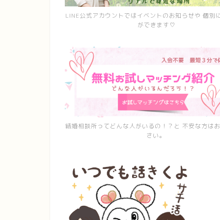
LINE公式アカウントではイベントのお知らせや 個別
ができます♡
結婚相談所ってどんな人がいるの！？と 不安な方は
さい。