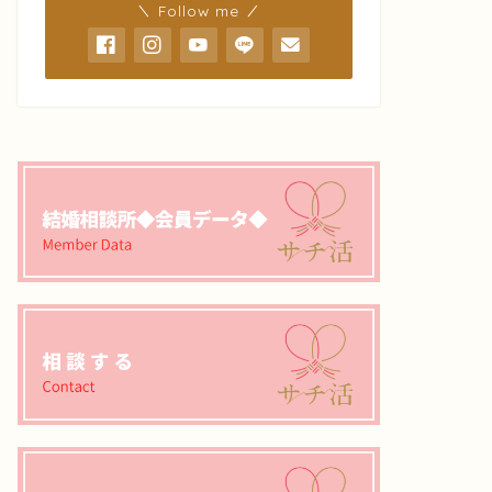
＼ Follow me ／