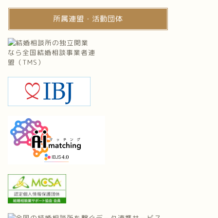
所属連盟・活動団体