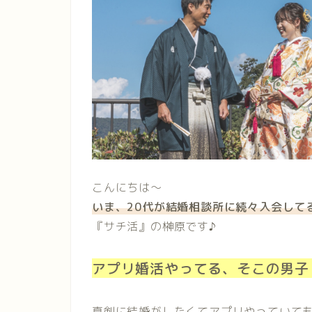
こんにちは〜
いま、20代が結婚相談所に続々入会して
『サチ活』の榊原です♪
アプリ婚活やってる、そこの男子
真剣に結婚がしたくてアプリやっていて