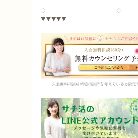
◇
——————————————-
◇
▼▼▼▼▼
入会無料相談は結婚相談所を考えている方限定