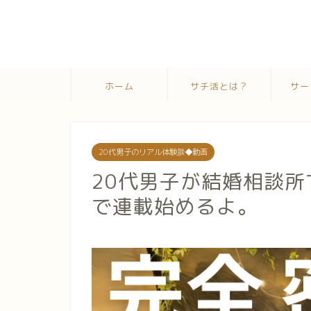
ホーム
サチ活とは？
サー
20代男子のリアル体験談◆動画
20代男子が結婚相談
で連載始めるよ。