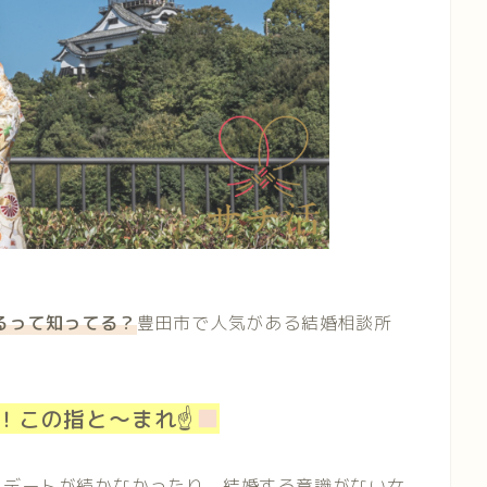
るって知ってる？
豊田市で人気がある結婚相談所
！この指と～まれ☝
もデートが続かなかったり、結婚する意識がない女