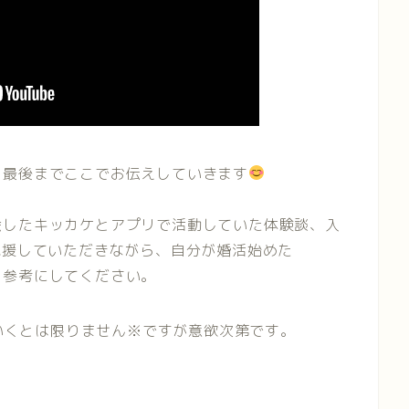
を最後までここでお伝えしていきます
会したキッカケとアプリで活動していた体験談、入
応援していただきながら、自分が婚活始めた
。参考にしてください。
いくとは限りません※ですが意欲次第です。