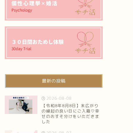
最新の投稿
2026-08-08
【令和8年8月8日】末広がり
の縁起の良い日にご入籍♡幸
せのおすそ分けをいただきま
した