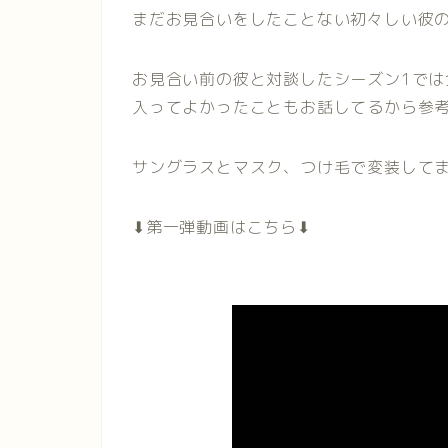
まだお見合いをしたことない初々しい彼
お見合い前の彼と対談したシーズン1では
入ってよかったこともお話してるから参
サングラスとマスク、つけ毛で変装してま
⬇︎第一弾動画はこちら⬇︎