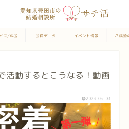
ビス/料金
会員データ
イベント情報
ご成婚
所で活動するとこうなる！動画
2023-05-03