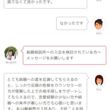
Sさん
捨てなくて良かったです。
なかったです
Hさん
結婚相談所への入会を検討されている方へ
メッセージをお願いします
仲人あすか
とても結婚への道を応援してもらえるの
と、しっかり会員の性格をカウンセラーの
Sさん
方が理解した上でお相手探しをサポートし
てもらえるので、恋愛経験の少ない方や結
婚への条件が厳しい方でも心強いと思いま
す。 私は離婚歴が３回あり、子供二人を抱