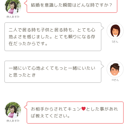
結婚を意識した瞬間はどんな時ですか？
仲人あすか
二人で居る時も子供と居る時も、とても心
地よさを感じました。とても頼りになる存
Sさん
在だったからです。
一緒にいて心地よくてもっと一緒にいたい
と思ったとき
Hさん
お相手からされてキュン
とした事があれ
ば教えてください。
仲人あすか