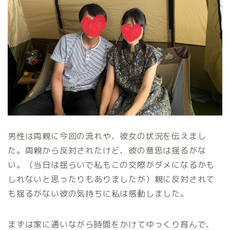
男性は両親に今回の流れや、彼女の状況を伝えまし
た。両親から反対されたけど、彼の意思は揺るがな
い。（当日は揺らいで私もこの交際がダメになるかも
しれないと思ったりもありましたが）親に反対されて
も揺るがない彼の気持ちに私は感動しました。
まずは家に通いながら時間をかけてゆっくり育んで、