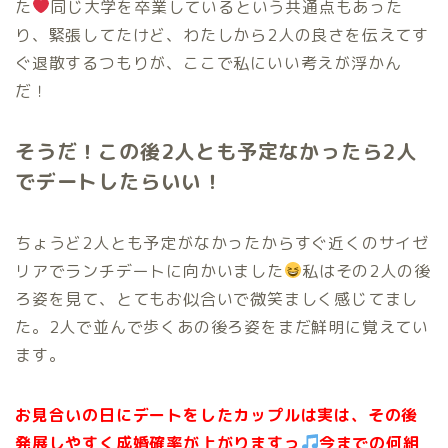
た
同じ大学を卒業しているという共通点もあった
り、緊張してたけど、わたしから2人の良さを伝えてす
ぐ退散するつもりが、ここで私にいい考えが浮かん
だ！
そうだ！この後2人とも予定なかったら2人
でデートしたらいい！
ちょうど2人とも予定がなかったからすぐ近くのサイゼ
リアでランチデートに向かいました
私はその2人の後
ろ姿を見て、とてもお似合いで微笑ましく感じてまし
た。2人で並んで歩くあの後ろ姿をまだ鮮明に覚えてい
ます。
お見合いの日にデートをしたカップルは実は、その後
発展しやすく成婚確率が上がりますっ
今までの何組