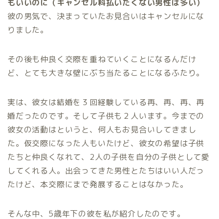
もいいのに（キャンセル料払いたくない男性は多い）
彼の男気で、決まっていたお見合いはキャンセルにな
りました。
その後も仲良く交際を重ねていくことになるんだけ
ど、とても大きな壁にぶち当たることになるふたり。
実は、彼女は結婚を３回経験している再、再、再、再
婚だったのです。そして子供も２人います。今までの
彼女の活動はというと、何人もお見合いしてきまし
た。仮交際になった人もいたけど、彼女の希望は子供
たちと仲良くなれて、2人の子供を自分の子供として愛
してくれる人。出会ってきた男性とたちはいい人だっ
たけど、本交際にまで発展することはなかった。
そんな中、5歳年下の彼を私が紹介したのです。