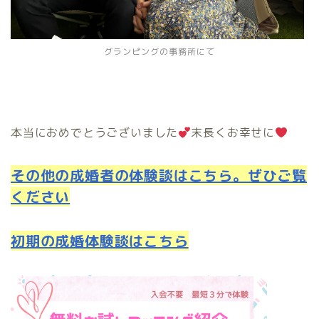
グランピングの事務所にて
本当におめでとうございました
末長くお幸せに
その他の成婚者の体験談はこちら。ぜひご覧
ください
初期の成婚体験談はこちら