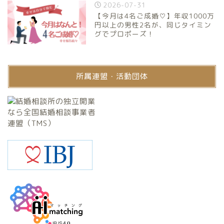
2026-07-31
【今月は4名ご成婚♡】年収1000万
円以上の男性2名が、同じタイミン
グでプロポーズ！
所属連盟・活動団体