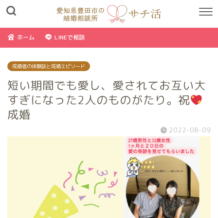
ホーム
LINEで相談
成婚者の体験談と成婚エピソード
短い期間でも愛し、愛されてお互い大
すぎになった2人のものがたり。祝
成婚
2022-08-09