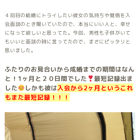
４回目の結婚にトライしたい彼女の気持ちや覚悟を入
会面談のとき聞いていたので、本当にいい人と、幸せ
になって欲しいと思ってた。今回、男性も子供がいて
もいいと面談の時に言ってたので、まさにピッタリと
思いました。
ふたりのお見合いから成婚までの期間はなん
と！1ヶ月と２０日間でした
最短記録出ま
した
しかも彼は
入会から2ヶ月というこれ
もまた最短記録！！！