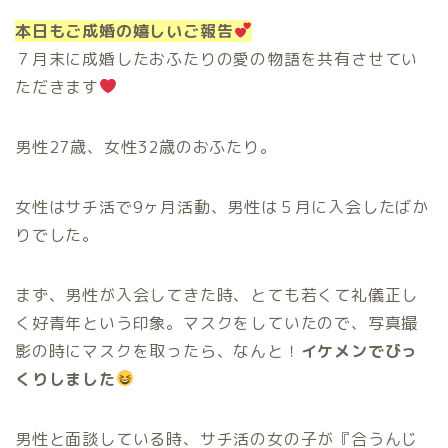
本日もご成婚の嬉しいご報告
７月末に成婚したおふたりの愛の物語を共有させてい
ただきます
男性27歳、女性32歳のおふたり。
女性はサチ活で9ヶ月活動、男性は５月に入会したばか
りでした。
まず、男性が入会してきた時、とても若くて礼儀正し
く好青年という印象。マスクをしていたので、写真撮
影の時にマスクを取ったら、なんと！
イケメンでびっ
くりしました
男性と面談している時、サチ活の女の子が『合うんじ