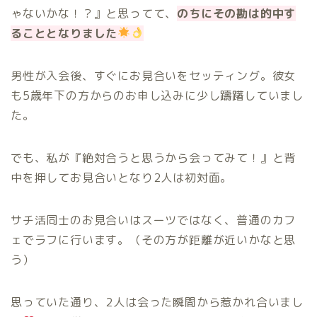
ゃないかな！？』と思ってて、
のちにその勘は的中す
ることとなりました
男性が入会後、すぐにお見合いをセッティング。彼女
も5歳年下の方からのお申し込みに少し躊躇していまし
た。
でも、私が『絶対合うと思うから会ってみて！』と背
中を押してお見合いとなり2人は初対面。
サチ活同士のお見合いはスーツではなく、普通のカフ
ェでラフに行います。（その方が距離が近いかなと思
う）
思っていた通り、2人は会った瞬間から惹かれ合いまし