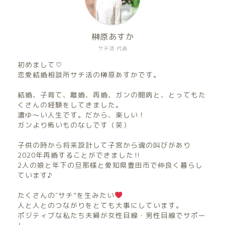
榊原あすか
サチ活 代表
初めまして♡
恋愛結婚相談所サチ活の榊原あすかです。
結婚、子育て、離婚、再婚、ガンの闘病と、とってもた
くさんの経験をしてきました。
濃ゆ〜い人生です。だから、楽しい！
ガンより怖いものなしです（笑）
子供の時から将来設計して子宮から魂の叫びがあり
2020年再婚することができました‼︎
2人の娘と年下の旦那様と愛知県豊田市で仲良く暮らし
ています♪
たくさんの″サチ”を生みたい
人と人とのつながりをとても大事にしています。
ポジティブな私たち夫婦が女性目線・男性目線でサポー