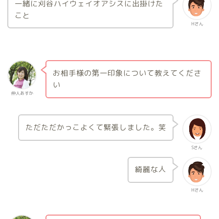
一緒に刈谷ハイウェイオアシスに出掛けた
こと
Hさん
お相手様の第一印象について教えてくださ
い
仲人あすか
ただただかっこよくて緊張しました。笑
Sさん
綺麗な人
Hさん