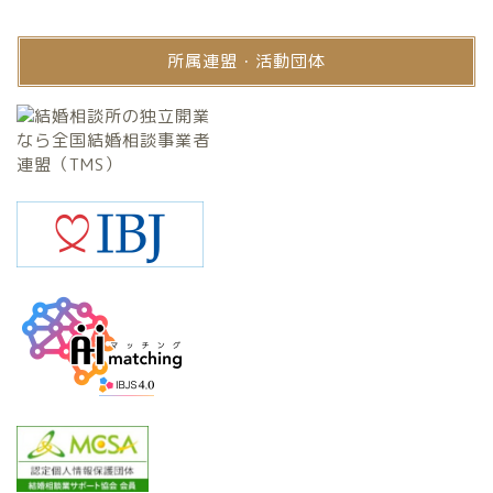
所属連盟・活動団体