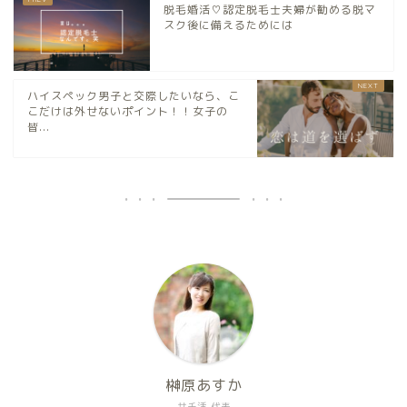
脱毛婚活♡認定脱毛士夫婦が勧める脱マ
スク後に備えるためには
ハイスペック男子と交際したいなら、こ
こだけは外せないポイント！！女子の
皆...
榊原あすか
サチ活 代表