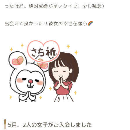
ったけど。絶対成婚が早いタイプ。少し残念）
出会えて良かった‼︎彼女の幸せを願う
5月、2人の女子がご入会しました