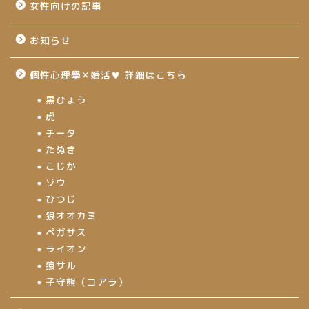
女性向けの記事
お知らせ
個性心理學✕婚活♥ 詳細はこちら
黒ひょう
虎
チータ
たぬき
こじか
ゾウ
ひつじ
狼オオカミ
ペガサス
ライオン
猿サル
子守熊（コアラ）