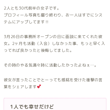
2人とも30代前半の女子です。
プロフィール写真も撮り終わり、お一人はすでにシス
テムにアップしてます‼︎
3月26日の事務所オープンの日に面談に来てくれた彼
女。2ヶ月も活動（入会）しなかった事、もっと早く入
ってれば良かったと後悔してました。
その時のやる気満々時に活動したかったよねぇ…。
彼女が言ったことでとーっても感銘を受けた衝撃の言
葉をシェアします
1人でも幸せだけど