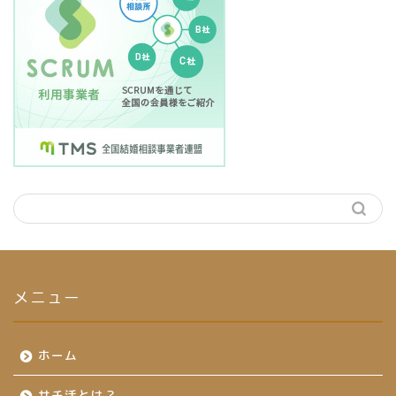
メニュー
ホーム
サチ活とは？