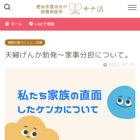
ホーム
LINEで相談
榊原が思うことと、日常
夫婦げんか勃発〜家事分担について。
2022-07-01