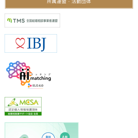
所属連盟・活動団体