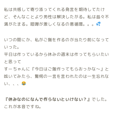
私は共感して寄り添ってくれる発言を期待してたけ
ど、そんなことより男性は解決したがる。私は益々不
満がたまる。喧嘩が激しくなるの悪循環。。。
いつの間にか、私がご飯を作るのが当たり前になって
いった。
平日は作っているから休みの週末は作ってもらいたい
と思って
すーちゃんに『今日はご飯作ってもらおっかな〜』と
呟いてみたら、驚愕の一言を言われたのは一生忘れな
い、、、
『休みなのになんで作らないといけない？』
でした。
これが本音ですね。