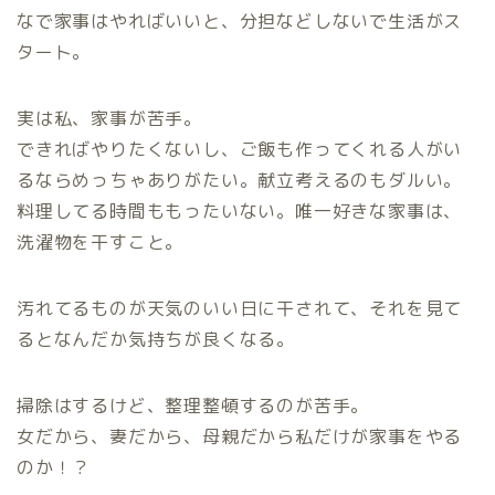
なで家事はやればいいと、分担などしないで生活がス
タート。
実は私、家事が苦手。
できればやりたくないし、ご飯も作ってくれる人がい
るならめっちゃありがたい。献立考えるのもダルい。
料理してる時間ももったいない。唯一好きな家事は、
洗濯物を干すこと。
汚れてるものが天気のいい日に干されて、それを見て
るとなんだか気持ちが良くなる。
掃除はするけど、整理整頓するのが苦手。
女だから、妻だから、母親だから私だけが家事をやる
のか！？