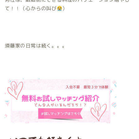
て！！（心からの叫び
）
須藤家の日常は続く。。。