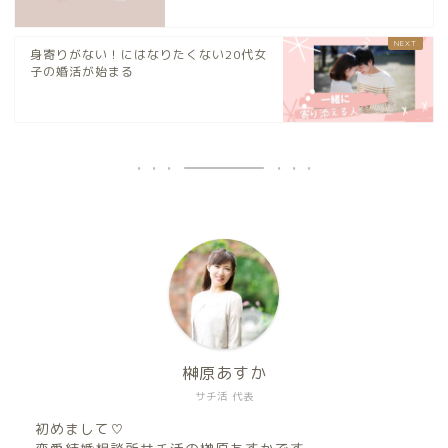
身寄りがない！にはなりたくない20代女
子の婚活が始まる
榊原あすか
サチ活 代表
初めまして♡