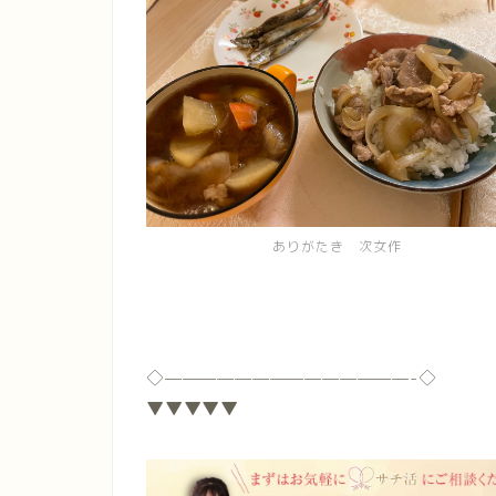
ありがたき 次女作
◇
——————————————-
◇
▼▼▼▼▼