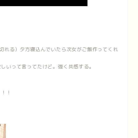
が切れる）夕方寝込んでいたら次女がご飯作ってくれ
欲しいって言ってたけど。強く共感する。
！！！