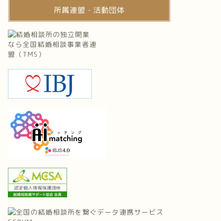
所属連盟・活動団体