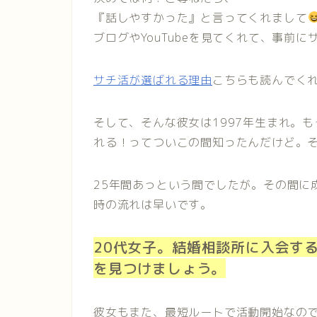
『話しやすかった』と言ってくれまして
ブログやYouTubeを見てくれて、事前
サチ活が選ばれる理由
こちらも読んでく
そして、そんな彼女は1997年生まれ。
れる！ってついこの間知ったんだけど。そ
25年間あっという間でしたが。その間に
時の流れは早いです。
20代女子。結婚相談所に入会す
を見つけましょう。
彼女もまた、最短ルートで活動開始なの