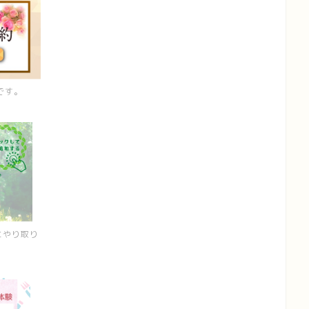
です。
にやり取り