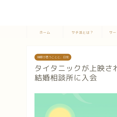
ホーム
サチ活とは？
サー
榊原が思うことと、日常
タイタニックが上映され
結婚相談所に入会