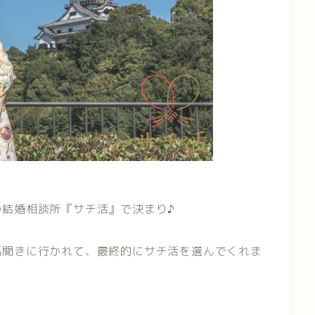
結婚相談所『サチ活』で決まり♪
話聞きに行かれて、最終的にサチ活を選んでくれま