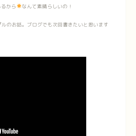
いるから
なんて素晴らしいの！
プルのお話。ブログでも次回書きたいと思います