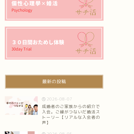
最新の投稿
2026-08-07
成婚者のご家族からの紹介で
入会。ご縁がつないだ婚活ス
トーリー【リアルな入会者の
声】