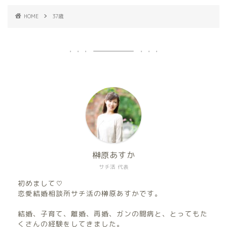
HOME
37歳
榊原あすか
サチ活 代表
初めまして♡
恋愛結婚相談所サチ活の榊原あすかです。
結婚、子育て、離婚、再婚、ガンの闘病と、とってもた
くさんの経験をしてきました。