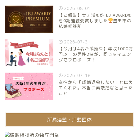
2026-08-01
【ご報告】サチ活®がIBJ AWARD®
を9期連続受賞しました
豊田市の
結婚相談所
2026-07-31
【今月は4名ご成婚♡】年収1000万
円以上の男性2名が、同じタイミン
グでプロポーズ！
2026-07-18
女性から「成婚退会したい」と伝え
てくれた。本当に素敵だなと思った
こと
所属連盟・活動団体