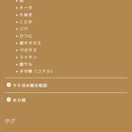
虎
チータ
たぬき
こじか
ゾウ
ひつじ
狼オオカミ
ペガサス
ライオン
猿サル
子守熊（コアラ）
サチ活✿婚活相談
未分類
タグ