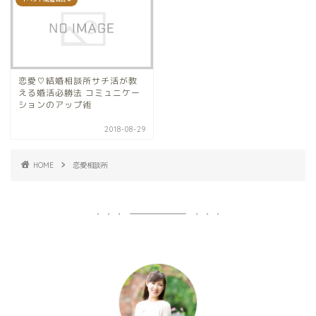
恋愛♡結婚相談所サチ活が教
える婚活必勝法 コミュニケー
ションのアップ術
2018-08-29
HOME
恋愛相談所