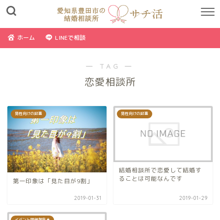
ホーム
LINEで相談
― TAG ―
恋愛相談所
男性向けの記事
男性向けの記事
結婚相談所で恋愛して結婚す
ることは可能なんです
第一印象は「見た目が9割」
2019-01-31
2019-01-29
イベント開催報告★