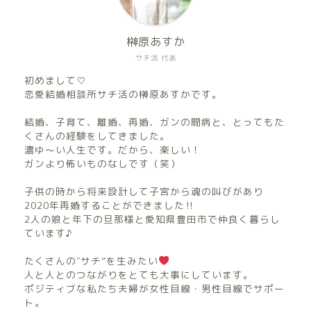
榊原あすか
サチ活 代表
初めまして♡
恋愛結婚相談所サチ活の榊原あすかです。
結婚、子育て、離婚、再婚、ガンの闘病と、とってもた
くさんの経験をしてきました。
濃ゆ〜い人生です。だから、楽しい！
ガンより怖いものなしです（笑）
子供の時から将来設計して子宮から魂の叫びがあり
2020年再婚することができました‼︎
2人の娘と年下の旦那様と愛知県豊田市で仲良く暮らし
ています♪
たくさんの″サチ”を生みたい
人と人とのつながりをとても大事にしています。
ポジティブな私たち夫婦が女性目線・男性目線でサポー
ト。