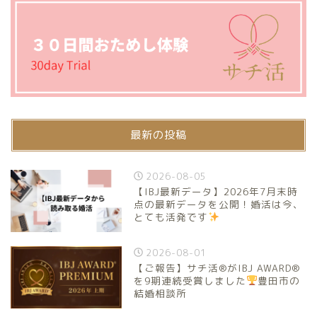
最新の投稿
2026-08-05
【IBJ最新データ】2026年7月末時
点の最新データを公開！婚活は今、
とても活発です
2026-08-01
【ご報告】サチ活®がIBJ AWARD®
を9期連続受賞しました
豊田市の
結婚相談所