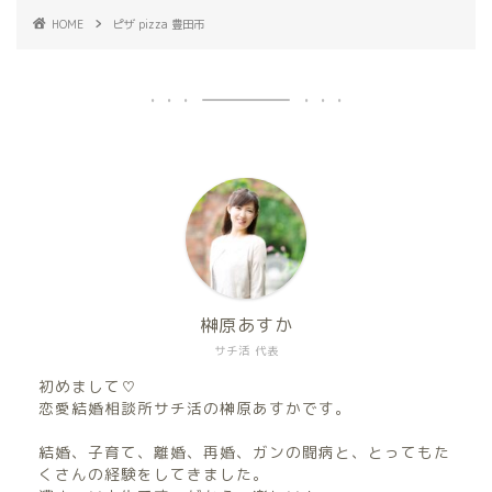
HOME
ピザ pizza 豊田市
榊原あすか
サチ活 代表
初めまして♡
恋愛結婚相談所サチ活の榊原あすかです。
結婚、子育て、離婚、再婚、ガンの闘病と、とってもた
くさんの経験をしてきました。