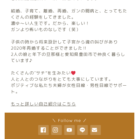
結婚、子育て、離婚、再婚、ガンの闘病と、とってもた
くさんの経験をしてきました。
濃ゆ〜い人生です。だから、楽しい！
ガンより怖いものなしです（笑）
子供の時から将来設計して子宮から魂の叫びがあり
2020年再婚することができました‼︎
2人の娘と年下の旦那様と愛知県豊田市で仲良く暮らし
ています♪
たくさんの″サチ”を生みたい
人と人とのつながりをとても大事にしています。
ポジティブな私たち夫婦が女性目線・男性目線でサポー
ト。
もっと詳しい自己紹介はこちら
＼ Follow me ／