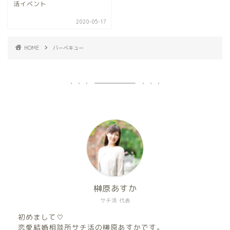
活イベント
2020-05-17
HOME
バーベキュー
榊原あすか
サチ活 代表
初めまして♡
恋愛結婚相談所サチ活の榊原あすかです。