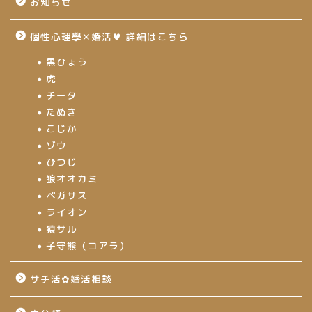
お知らせ
個性心理學✕婚活♥ 詳細はこちら
黒ひょう
虎
チータ
たぬき
こじか
ゾウ
ひつじ
狼オオカミ
ペガサス
ライオン
猿サル
子守熊（コアラ）
サチ活✿婚活相談