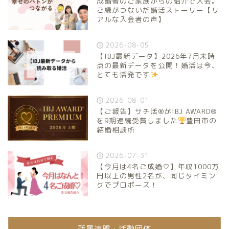
成婚者のご家族からの紹介で入会。
ご縁がつないだ婚活ストーリー【リ
アルな入会者の声】
2026-08-05
【IBJ最新データ】2026年7月末時
点の最新データを公開！婚活は今、
とても活発です
2026-08-01
【ご報告】サチ活®がIBJ AWARD®
を9期連続受賞しました
豊田市の
結婚相談所
2026-07-31
【今月は4名ご成婚♡】年収1000万
円以上の男性2名が、同じタイミン
グでプロポーズ！
所属連盟・活動団体