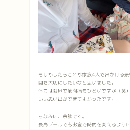
もしかしたらこれが家族4人で出かける
間を大切にしたいなと思いました。
体力は限界で筋肉痛もひどいですが（笑
いい思い出ができてよかったです。
ちなみに、余談です。
長島プールでもお金で時間を変えるよう