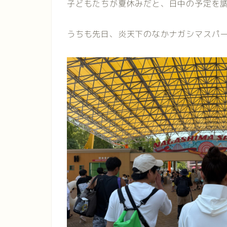
子どもたちが夏休みだと、日中の予定を
うちも先日、炎天下のなかナガシマスパ