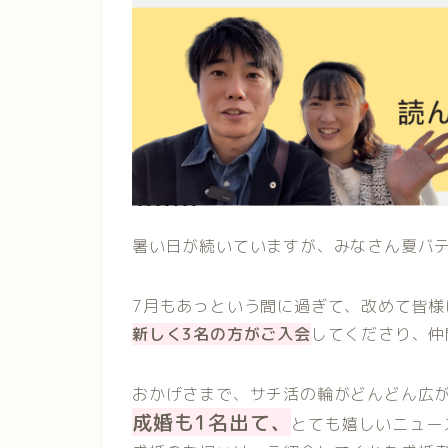
暑い日が続いていますが、みなさん夏バ
7月もあっという間に過ぎて、改めて皆様
新しく3名の方がご入会
してくださり、仲
おかげさまで、サチ活の輪がどんどん広
成婚も1名出て、
とても嬉しいニュー