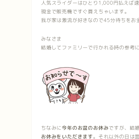
人気スライダーはひとり1,000円払えば
現金で販売機ですぐ買えちゃいます。
我が家は激流が好きなので45分待ちをお
みなさま
結婚してファミリーで行かれる時の参考
ちなみに
今年のお盆のお休み
ですが、結
お休みをいただきます
。それ以外の日は