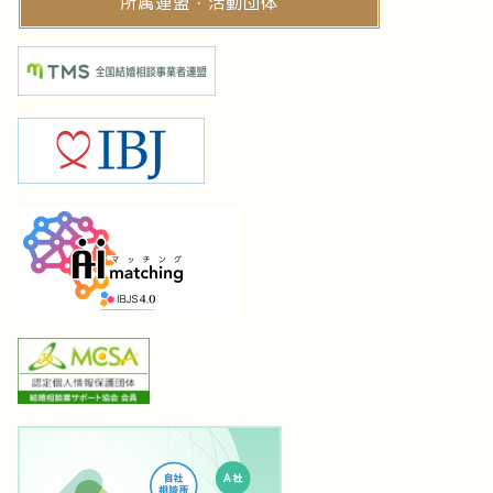
所属連盟・活動団体