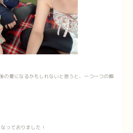
最後の夏になるかもしれないと思うと、一つ一つの瞬
）
になっておりました！