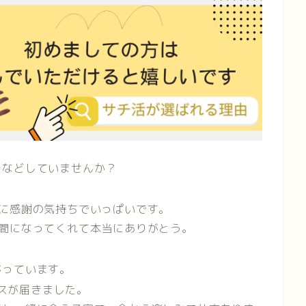
テなどしていませんか？
に感謝の気持ちでいっぱいです。
間になってくれて本当にありがとう。
がっています。
スが届きました。