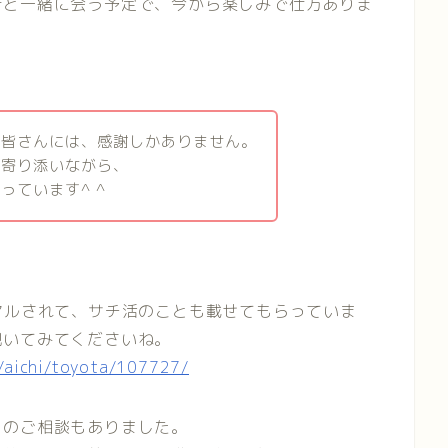
者と一緒に会う予定で、今から楽しみで仕方ありま
る皆さんには、感謝しかありません。
に寄り添いながら、
っています^ ^
アルされて、サチ活のことも載せてもらっていま
覗いてみてくださいね。
/aichi/toyota/107727/
らのご相談もありました。