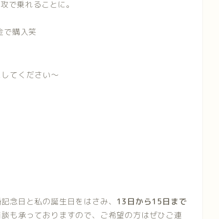
速攻で乗れることに。
金で購入笑
にしてください〜
婚記念日と私の誕生日をはさみ、
13日から15日まで
面談も承っておりますので、ご希望の方はぜひご連