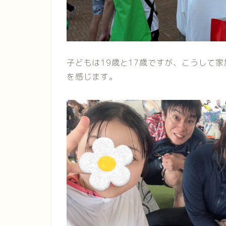
子どもは19歳と17歳ですが、こうして
を感じます。