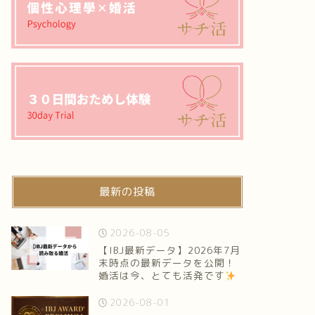
最新の投稿
2026-08-05
【IBJ最新データ】2026年7月
末時点の最新データを公開！
婚活は今、とても活発です
2026-08-01