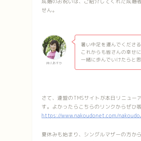
成婚のお祝いは、ご紹介してくれた成婚
せん。
暑い中足を運んでくださ
これからも皆さんの幸せ
一緒に歩んでいけたらと思
仲人あすか
さて、連盟のTMSサイトが本日リニュー
す。よかったらこちらのリンクからぜひ
https://www.nakoudonet.com/nakoudo
夏休みも始まり、シングルマザーの方か