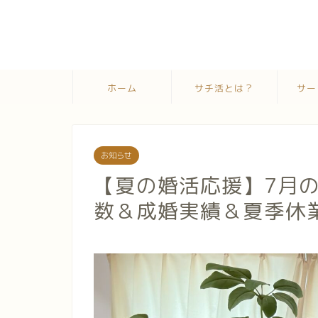
ホーム
サチ活とは？
サー
お知らせ
【夏の婚活応援】7月
数＆成婚実績＆夏季休