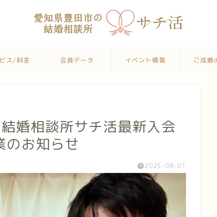
ビス/料金
会員データ
イベント情報
ご成婚
の結婚相談所サチ活最新入会
業のお知らせ
2025-08-01