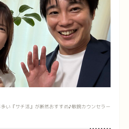
が多い『サチ活』が断然おすすめ♪敏腕カウンセラー