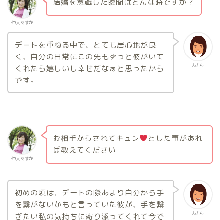
結婚を意識した瞬間はどんな時ですか？
仲人あすか
デートを重ねる中で、とても居心地が良
く、自分の日常にこの先もずっと彼がいて
Aさん
くれたら嬉しいし幸せだなぁと思ったから
です。
お相手からされてキュン
とした事があれ
ば教えてください
仲人あすか
初めの頃は、デートの際あまり自分から手
を繋がないかもと言っていた彼が、手を繋
Aさん
ぎたい私の気持ちに寄り添ってくれて今で