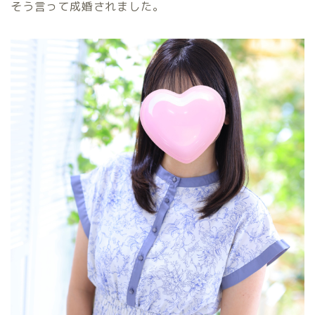
そう言って成婚されました。