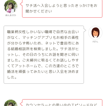
サチ活へ入会しようと思ったきっかけをお
聞かせください
仲人あすか
職業柄女性しかいない職場で自然な出会い
がなく、マッチングアプリもお相手の素性
Aさん
が分からず怖いため、ネットで豊田市にあ
る結婚相談所を検索しました。サチ活がヒ
ットし、その日のうちにお話を聞きに伺い
ました。ご夫婦共に明るくてお話ししやす
くてアットホームで、この方達のところで
婚活を頑張ってみたいと思い入会を決めま
した。
カウンセラーとの思い出のエピソードなど