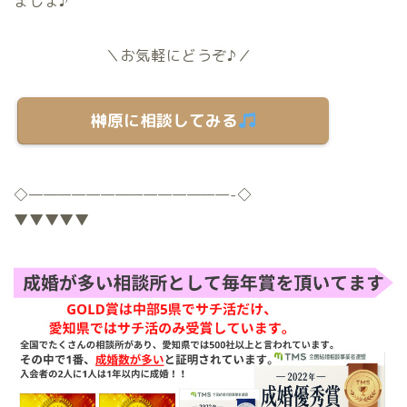
ましょ♪
＼お気軽にどうぞ♪／
榊原に相談してみる
◇
——————————————-
◇
▼▼▼▼▼