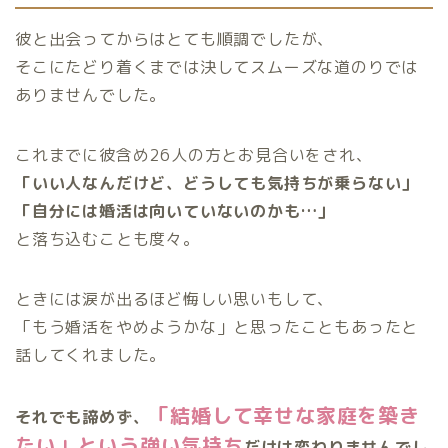
彼と出会ってからはとても順調でしたが、
そこにたどり着くまでは決してスムーズな道のりでは
ありませんでした。
これまでに彼含め26人の方とお見合いをされ、
「いい人なんだけど、どうしても気持ちが乗らない」
「自分には婚活は向いていないのかも…」
と落ち込むことも度々。
ときには涙が出るほど悔しい思いもして、
「もう婚活をやめようかな」と思ったこともあったと
話してくれました。
「結婚して幸せな家庭を築き
それでも諦めず、
たい」という強い気持ち
だけは変わりませんでし