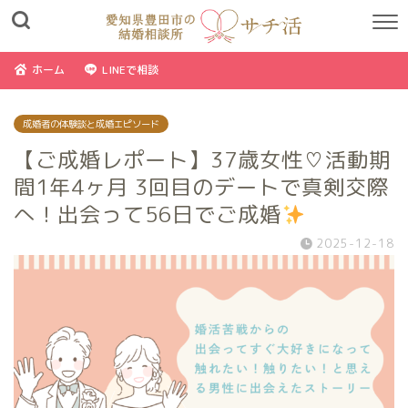
ホーム
LINEで相談
成婚者の体験談と成婚エピソード
【ご成婚レポート】37歳女性♡活動期
間1年4ヶ月 3回目のデートで真剣交際
へ！出会って56日でご成婚
2025-12-18