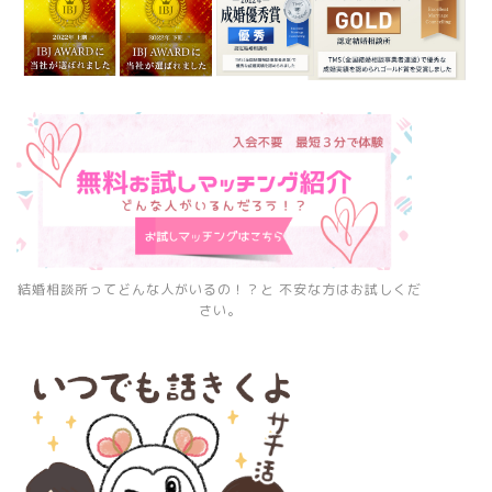
結婚相談所ってどんな人がいるの！？と 不安な方はお試しくだ
さい。