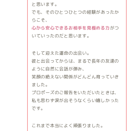
と思います。
でも、そのひとつひとつの経験があったか
らこそ、
心から安心できるお相手を見極める力
がつ
いていったのだと思います。
そして迎えた運命の出会い。
彼と出会ってからは、まるで長年の友達の
ように自然に会話が弾み、
笑顔の絶えない関係がどんどん育っていき
ました。
プロポーズのご報告をいただいたときは、
私も思わず涙が出そうなくらい嬉しかった
です。
これまで本当によく頑張りました。