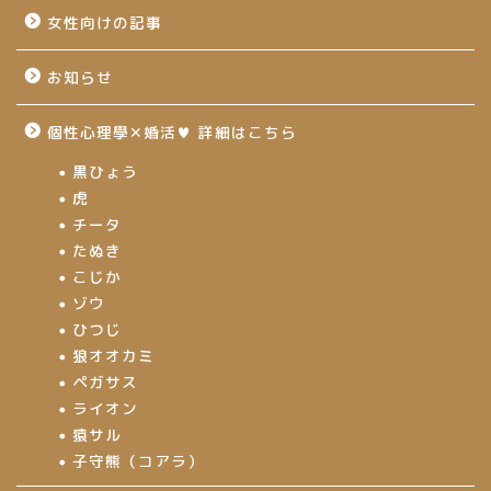
女性向けの記事
お知らせ
個性心理學✕婚活♥ 詳細はこちら
黒ひょう
虎
チータ
たぬき
こじか
ゾウ
ひつじ
狼オオカミ
ペガサス
ライオン
猿サル
子守熊（コアラ）