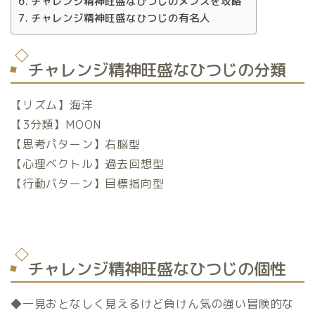
チャレンジ精神旺盛なひつじのメンズを攻略
チャレンジ精神旺盛なひつじの有名人
チャレンジ精神旺盛なひつじの分類
【リズム】海洋
【3分類】MOON
【思考パターン】右脳型
【心理ベクトル】過去回想型
【行動パターン】目標指向型
チャレンジ精神旺盛なひつじの個性
◆一見おとなしく見えるけど負けん気の強い冒険的な