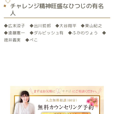
チャレンジ精神旺盛なひつじの有名
人
◆広末涼子 ◆出川哲郎 ◆大谷翔平 ◆東山紀之
◆遠藤憲一 ◆ダルビッシュ有 ◆ふかわりょう ◆
徳井義実 ◆ぺこ