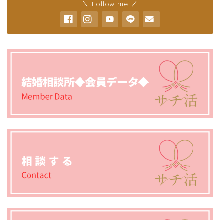
＼ Follow me ／