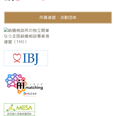
所属連盟・活動団体