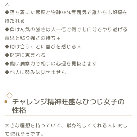
人
◆落ち着いた態度と物静かな雰囲気で誰からも好感を
持たれる
◆負けん気の強さは人一倍で何でも自分でやり遂げる
意思と粘り強さの持ち主
◆助け合うことに喜びを感じる人
◆財運に恵まれる
◆鋭い洞察力で相手の心理を見抜きます
◆他人に弱みは見せません
チャレンジ精神旺盛なひつじ女子の
性格
大きな理想を持っていて、献身的してくれる人に対し
て惚れそうです。