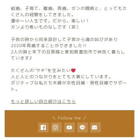
結婚、子育て、離婚、再婚、ガンの闘病と、とってもた
くさんの経験をしてきました。
濃ゆ〜い人生です。だから、楽しい！
ガンより怖いものなしです（笑）
子供の時から将来設計して子宮から魂の叫びがあり
2020年再婚することができました‼︎
2人の娘と年下の旦那様と愛知県豊田市で仲良く暮らし
ています♪
たくさんの″サチ”を生みたい
人と人とのつながりをとても大事にしています。
ポジティブな私たち夫婦が女性目線・男性目線でサポー
ト。
もっと詳しい自己紹介はこちら
＼ Follow me ／