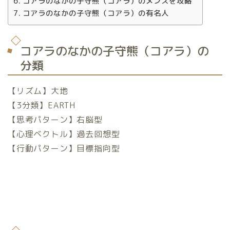
コアラのなかの子守熊（コアラ）のメンズを攻略
コアラのなかの子守熊（コアラ）の有名人
コアラのなかの子守熊（コアラ）の
分類
【リズム】大地
【3分類】EARTH
【思考パターン】右脳型
【心理ベクトル】過去回想型
【行動パターン】目標指向型