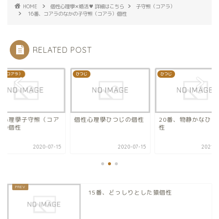
HOME
個性心理學✕婚活♥ 詳細はこちら
子守熊（コアラ）
16番、コアラのなかの子守熊（コアラ）個性
RELATED POST
熊（コアラ）
ひつじ
ひつじ
性心理學子守熊（コア
個性心理學ひつじの個性
20番、物静かなひつ
）の個性
性
2020-07-15
2020-07-15
2021-0
15番、どっしりとした猿個性