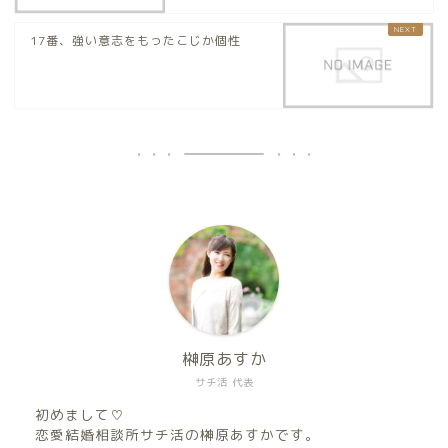
17番、強い意志をもったこじか個性
榊原あすか
サチ活 代表
初めまして♡
恋愛結婚相談所サチ活の榊原あすかです。