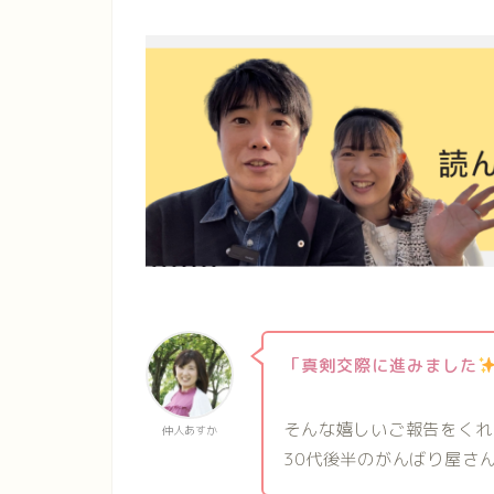
「真剣交際に進みました
そんな嬉しいご報告をくれ
仲人あすか
30代後半のがんばり屋さ