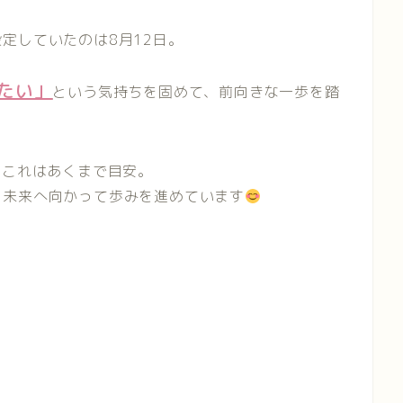
定していたのは8月12日。
たい」
という気持ちを固めて、前向きな一歩を踏
、これはあくまで目安。
、未来へ向かって歩みを進めています