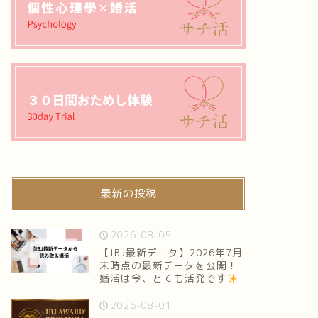
最新の投稿
2026-08-05
【IBJ最新データ】2026年7月
末時点の最新データを公開！
婚活は今、とても活発です
2026-08-01