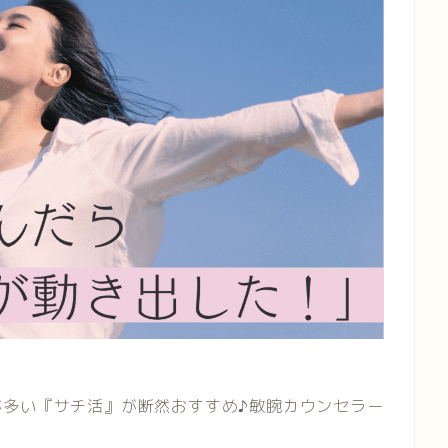
が多い『サチ活』が断然おすすめ♪敏腕カウンセラー