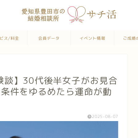
ビス/料金
会員データ
イベント情報
ご成婚
験談】30代後半女子がお見合
！条件をゆるめたら運命が動
2025-08-07