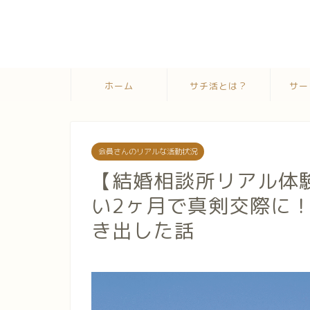
ホーム
サチ活とは？
サー
会員さんのリアルな活動状況
【結婚相談所リアル体
い2ヶ月で真剣交際に
き出した話