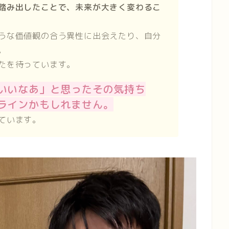
踏み出したことで、未来が大きく変わるこ
うな価値観の合う異性に出会えたり、自分
。
たを待っています。
いいなあ」と思ったその気持ち
ラインかもしれません。
ています。