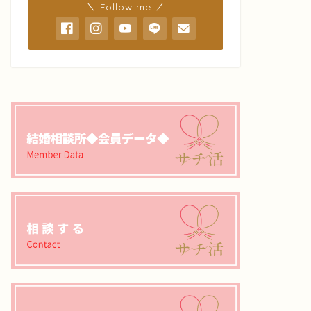
＼ Follow me ／