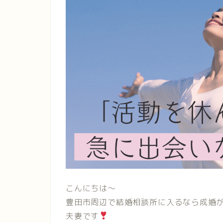
こんにちは〜
豊田市周辺で結婚相談所に入るなら成婚
夫妻です