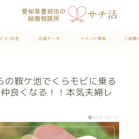
ビス/料金
会員データ
イベント情報
ご成婚
からの鞍ケ池でくらモビに乗る
で仲良くなる！！本気夫婦レ
2025-03-07