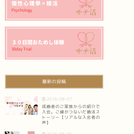
最新の投稿
2026-08-07
成婚者のご家族からの紹介で
入会。ご縁がつないだ婚活ス
トーリー【リアルな入会者の
声】