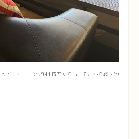
らって。モーニングは1時間くらい。そこから鞍ケ池