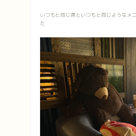
いつもと同じ席といつもと同じようなメ
た