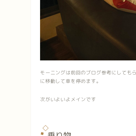
モーニングは前回のブログ参考にしても
に移動して車を停めます。
次がいよいよメインです
乗り物