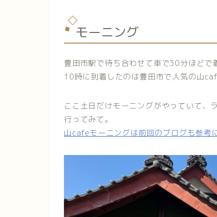
モーニング
豊田市駅で待ち合わせて車で30分ほどで
10時に到着したのは豊田市で人気の山caf
ここ土日だけモーニングがやっていて、
行ってみて。
山cafeモーニングは前回のブログも参考