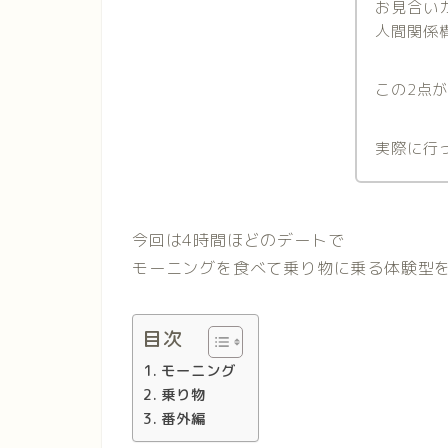
お見合い
人間関係
この2点
実際に行
今回は4時間ほどのデートで
モーニングを食べて乗り物に乗る体験型
目次
モーニング
乗り物
番外編