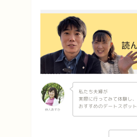
私たち夫婦が
実際に行ってみて体験し
おすすめのデートスポッ
仲人あすか