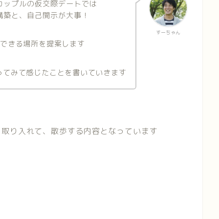
カップルの仮交際デートでは
構築と、自己開示が大事！
すーちゃん
ができる場所を提案します
ってみて感じたことを書いていきます
を取り入れて、散歩する内容となっています