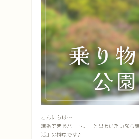
こんにちは〜
結婚できるパートナーと出会いたいなら
活』の榊原です♪