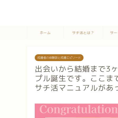
ホーム
サチ活とは？
サー
成婚者の体験談と成婚エピソード
出会いから結婚まで3
プル誕生です。ここま
サチ活マニュアルがあ