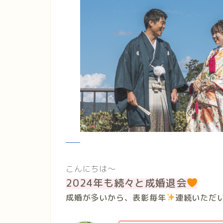
こんにちは〜
2024年も続々と成婚退会
成婚が多いから、表彰毎年
連続いただ