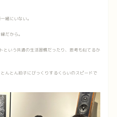
頃一緒にいない。
ご縁だから。
ストという共通の生活習慣だったり、思考も似てるか
、とんとん拍子にびっくりするくらいのスピードで