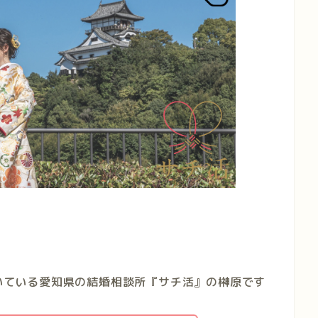
いている愛知県の結婚相談所『サチ活』の榊原です