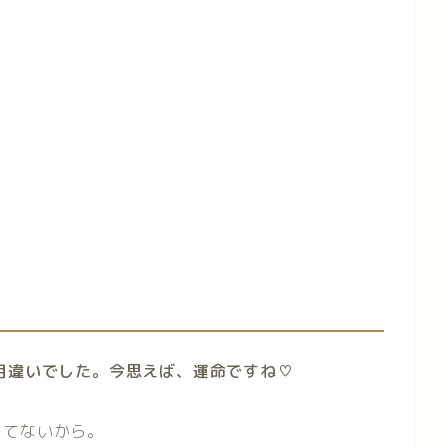
月違いでした。今思えば、運命ですね♡
ってないから。