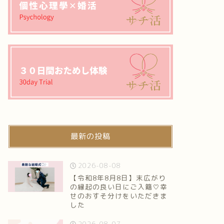
最新の投稿
2026-08-08
【令和8年8月8日】末広がり
の縁起の良い日にご入籍♡幸
せのおすそ分けをいただきま
した