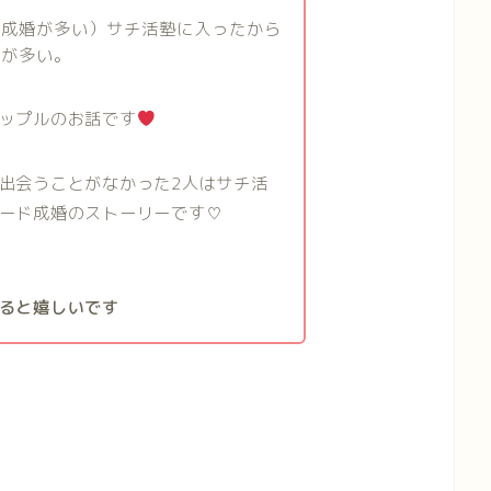
（成婚が多い）サチ活塾に入ったから
ルが多い。
ップルのお話です
出会うことがなかった2人はサチ活
ード成婚のストーリーです♡
ると嬉しいです