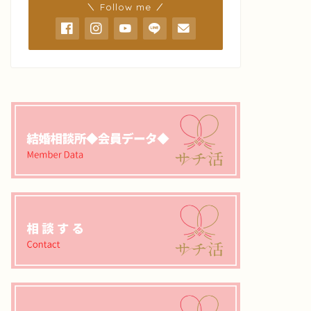
＼ Follow me ／