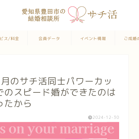
ビス/料金
会員データ
イベント情報
ご成婚
ヶ月のサチ活同士パワーカッ
でのスピード婚ができたのは
ったから
2024-12-30