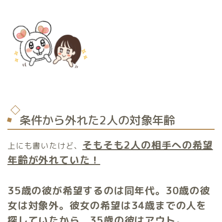
条件から外れた2人の対象年齢
そもそも2人の相手への希望
上にも書いたけど、
年齢が外れていた！
35歳の彼が希望するのは同年代。30歳の彼
女は対象外。彼女の希望は34歳までの人を
探していたから、35歳の彼はアウト。