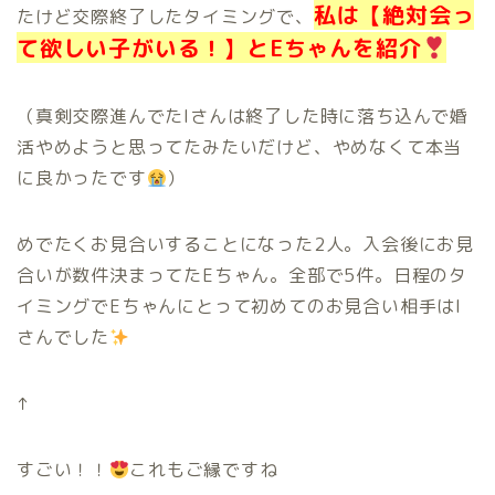
私は【絶対会っ
たけど交際終了したタイミングで、
て欲しい子がいる！】とEちゃんを紹介
（真剣交際進んでたIさんは終了した時に落ち込んで婚
活やめようと思ってたみたいだけど、やめなくて本当
に良かったです
）
めでたくお見合いすることになった2人。入会後にお見
合いが数件決まってたEちゃん。全部で5件。日程のタ
イミングでEちゃんにとって初めてのお見合い相手はI
さんでした
↑
すごい！！
これもご縁ですね