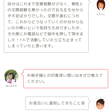
自分はこれまで恋愛経験が少なく、異性と
の交際経験も無かったので右も左も分から
Eちゃん
ず不安ばかりでした。交際が進むにつれ
て、これからどうなっていくのか分からな
いのが怖いという気持ちもありましたが、
その度にお電話などで背中を押して頂きま
した！1人で活動していたら立ち止まって
しまっていたと思います。
お相手様との印象深い想い出をぜひ教えて
ください。
仲人あすか
お見合いに遅刻してきたこと笑