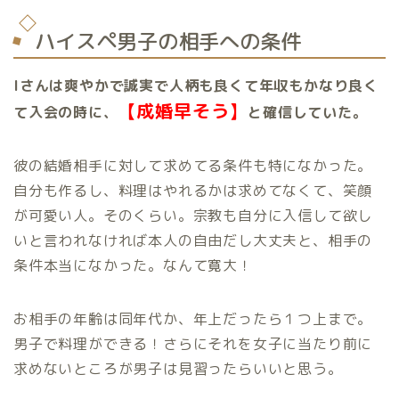
ハイスペ男子の相手への条件
Iさんは爽やかで誠実で人柄も良くて年収もかなり良く
【成婚早そう】
て入会の時に、
と確信していた。
彼の結婚相手に対して求めてる条件も特になかった。
自分も作るし、料理はやれるかは求めてなくて、笑顔
が可愛い人。そのくらい。宗教も自分に入信して欲し
いと言われなければ本人の自由だし大丈夫と、相手の
条件本当になかった。なんて寛大！
お相手の年齢は同年代か、年上だったら１つ上まで。
男子で料理ができる！さらにそれを女子に当たり前に
求めないところが男子は見習ったらいいと思う。