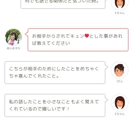
何でも話せる関係だと気づいた時。
Eちゃん
お相手からされてキュン
とした事があれ
ば教えてください
仲人あすか
こちらが相手のためにしたことをめちゃく
ちゃ喜んでくれたこと。
Iさん
私の話したことを小さなこともよく覚えて
くれているので嬉しいです！
Eちゃん