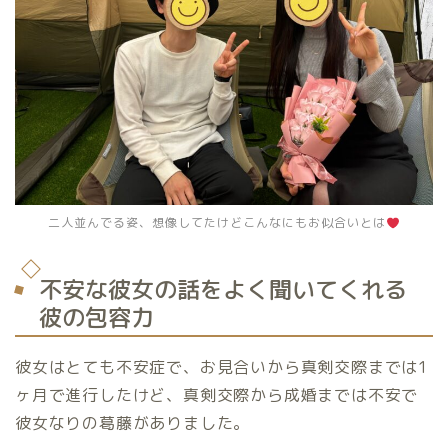
二人並んでる姿、想像してたけどこんなにもお似合いとは
不安な彼女の話をよく聞いてくれる
彼の包容力
彼女はとても不安症で、お見合いから真剣交際までは1
ヶ月で進行したけど、真剣交際から成婚までは不安で
彼女なりの葛藤がありました。