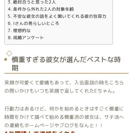
絶対合うと思った2人
条件から外れた2人の対象年齢
不安な彼女の話をよく聞いてくれる彼の包容力
Iさんの男らしいところ
理想的な
成婚アンケート
慎重すぎる彼女が選んだベストな時
期
笑顔が可愛くて愛嬌もあって、入会面談の時もこちら
の問いかけもいつも笑顔で返してくれたEちゃん。
行動力はあるけど、何かを始めるときはすごく慎重に
時間をかけて調べて始める慎重派の彼女は、サチ活へ
の連絡もホームページやブログをなんと！！