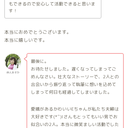
もできるので安心して活動できると思いま
す！
本当におめでとうございます。
本当に嬉しいです。
最後に。
お待たせしました。遅くなってしまってご
仲人あすか
めんなさい。壮大なストーリーで、2人との
出会いから振り返って執筆に想いを込めて
しまって何日も経過してしまいました。
愛嬌があるかわいいEちゃんが私たち夫婦は
大好きです(*´`)Iさんもとってもいい男でお
似合いの2人。本当に微笑ましい活動でした