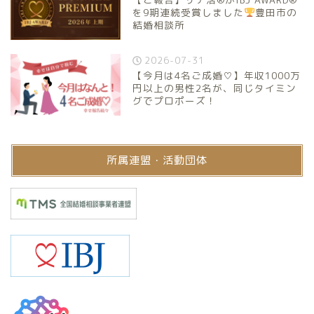
を9期連続受賞しました
豊田市の
結婚相談所
2026-07-31
【今月は4名ご成婚♡】年収1000万
円以上の男性2名が、同じタイミン
グでプロポーズ！
所属連盟・活動団体