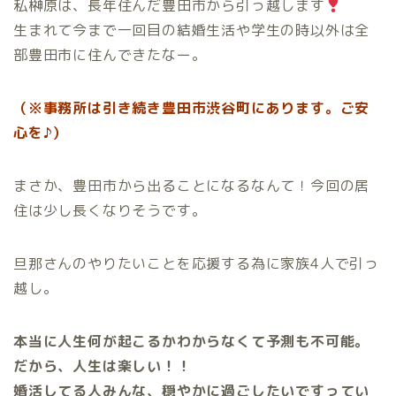
私榊原は、長年住んだ豊田市から引っ越します
生まれて今まで一回目の結婚生活や学生の時以外は全
部豊田市に住んできたなー。
（※事務所は引き続き豊田市渋谷町にあります。ご安
心を♪）
まさか、豊田市から出ることになるなんて！今回の居
住は少し長くなりそうです。
旦那さんのやりたいことを応援する為に家族4人で引っ
越し。
本当に人生何が起こるかわからなくて予測も不可能。
だから、人生は楽しい！！
婚活してる人みんな、穏やかに過ごしたいですってい