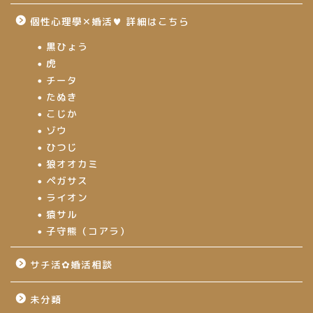
個性心理學✕婚活♥ 詳細はこちら
黒ひょう
虎
チータ
たぬき
こじか
ゾウ
ひつじ
狼オオカミ
ペガサス
ライオン
猿サル
子守熊（コアラ）
サチ活✿婚活相談
未分類