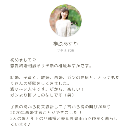
榊原あすか
サチ活 代表
初めまして♡
恋愛結婚相談所サチ活の榊原あすかです。
結婚、子育て、離婚、再婚、ガンの闘病と、とってもた
くさんの経験をしてきました。
濃ゆ〜い人生です。だから、楽しい！
ガンより怖いものなしです（笑）
子供の時から将来設計して子宮から魂の叫びがあり
2020年再婚することができました‼︎
2人の娘と年下の旦那様と愛知県豊田市で仲良く暮らし
ています♪