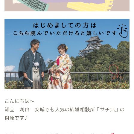
こんにちは〜
知立 刈谷 安城でも人気の結婚相談所『サチ活』の
榊原です♪