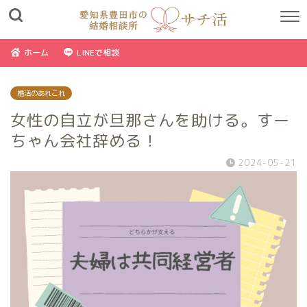
ホーム
LINEで相談
婚活のあれこれ
女性の自立が旦那さんを助ける。すー
ちゃん会社辞める！
2024-05-21