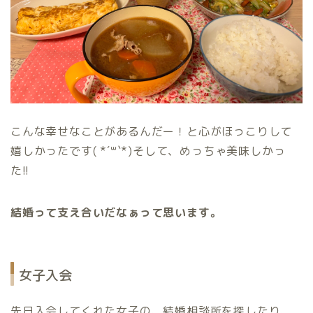
こんな幸せなことがあるんだー！と心がほっこりして
嬉しかったです( *´꒳`*)そして、めっちゃ美味しかっ
た!!
結婚って支え合いだなぁって思います。
女子入会
先日入会してくれた女子の、結婚相談所を探したり、