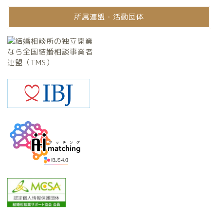
所属連盟・活動団体