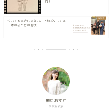
見！！
泣いてる場合じゃない。平和ボケしてる
日本の私たちの現状
榊原あすか
サチ活 代表