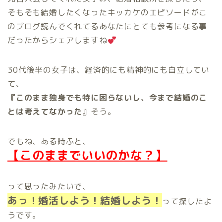
そもそも結婚したくなったキッカケのエピソードがこ
のブログ読んでくれてるあなたにとても参考になる事
だったからシェアしますね
30代後半の女子は、経済的にも精神的にも自立してい
て、
『このまま独身でも特に困らないし、今まで結婚のこ
とは考えてなかった』
そう。
でもね、ある時ふと、
【このままでいいのかな？】
って思ったみたいで、
あっ！婚活しよう！結婚しよう！
って探したよ
うです。