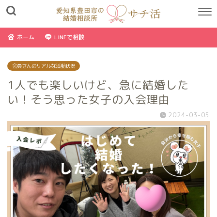
ホーム
LINEで相談
会員さんのリアルな活動状況
1人でも楽しいけど、急に結婚した
い！そう思った女子の入会理由
2024-03-05