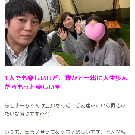
1人でも楽しいけど、誰かと一緒に人生歩ん
だらもっと楽しい♥️
私とすーちゃんは旦那さんだけど友達みたいな同志み
たいな感じです(^^)
いつも冗談言い合ってめっちゃ楽しいです。そんな私