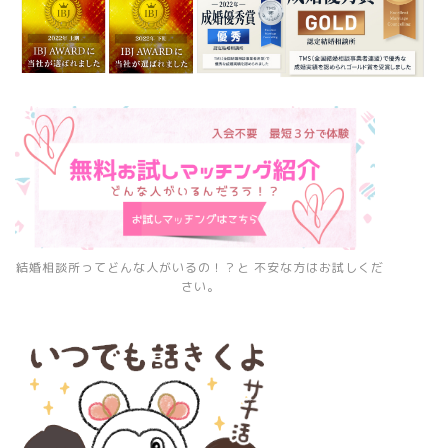
結婚相談所ってどんな人がいるの！？と 不安な方はお試しくだ
さい。