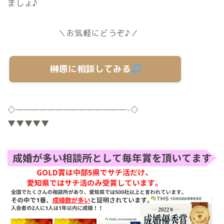
ましょ♪
＼お気軽にどうぞ♪／
榊原に相談してみる
◇
——————————————-
◇
▼▼▼▼▼