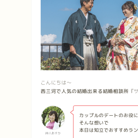
こんにちは〜
西三河で人気の結婚出来る結婚相談所
『
カップルのデートのお役
そんな想いで
本日は知立でおすすめラ
仲人あすか