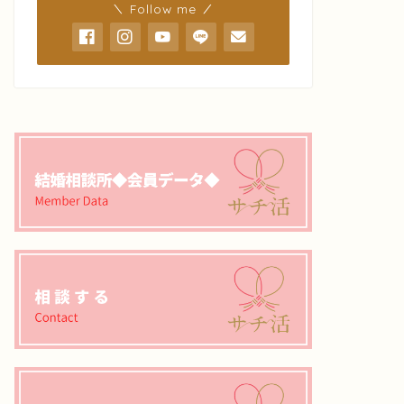
＼ Follow me ／