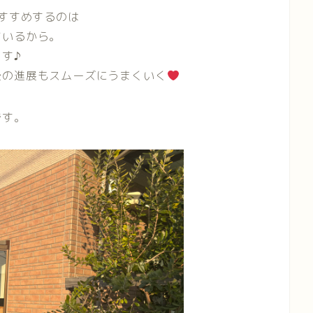
すすめするのは
ているから。
す♪
後の進展もスムーズにうまくいく
です。