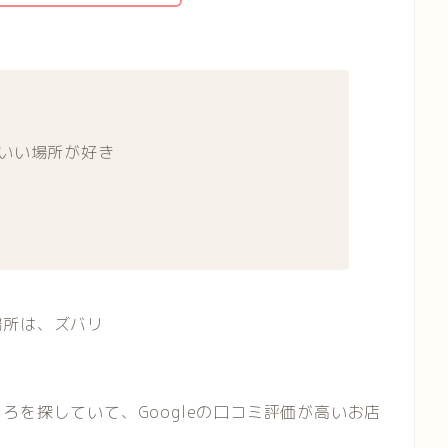
がいい場所が好き
場所は、ズバリ
ろを探していて、Googleの口コミ評価が高いお店