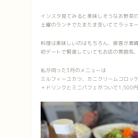
インスタ見てみると美味しそうなお野菜
土曜のランチでたまたま空いててラッキ
料理は美味しいのはもちろん、接客が素
初デートで緊張していてもお店の雰囲気
私が伺った3月のメニューは
ミルフィーユカツ、カニクリームコロッ
＋ドリンクとミニパフェがついて1,50