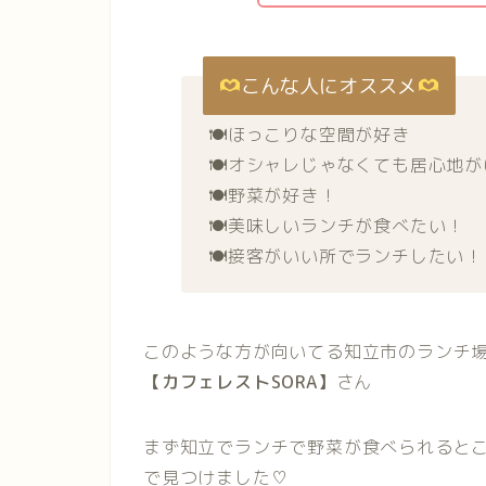
こんな人にオススメ
🍽ほっこりな空間が好き
🍽オシャレじゃなくても居心地
🍽野菜が好き！
🍽美味しいランチが食べたい！
🍽接客がいい所でランチしたい！
このような方が向いてる知立市のランチ
【カフェレストSORA】
さん
まず知立でランチで野菜が食べられるとこ
で見つけました♡