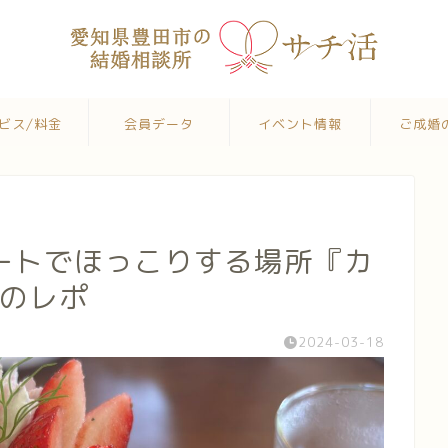
ビス/料金
会員データ
イベント情報
ご成婚
ートでほっこりする場所『カ
んのレポ
2024-03-18