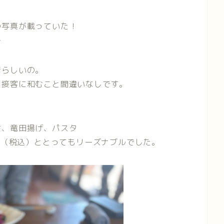
の写真が載っていた！
ー
晴らしいの。
、接客に和むこと間違いなしです。
ケ、竜田揚げ、パスタ
0円（税込）ととってもリーズナブルでした。