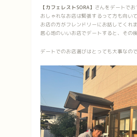
【カフェレストSORA】
さんをデートでお
おしゃれなお店は緊張するって方も向い
お店の方がフレンドリーにお話してくれま
居心地のいいお店でデートすると、その
デートでのお店選びはとっても大事なの