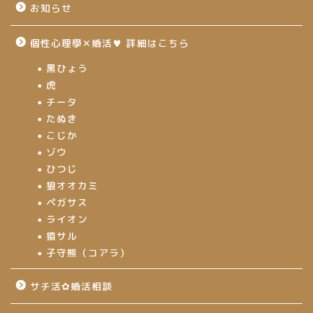
お知らせ
個性心理學✕婚活♥ 詳細はこちら
黒ひょう
虎
チータ
たぬき
こじか
ゾウ
ひつじ
狼オオカミ
ペガサス
ライオン
猿サル
子守熊（コアラ）
サチ活✿婚活相談