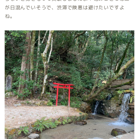
が日混んでいそうで、渋滞で険悪は避けたいですよ
ね。