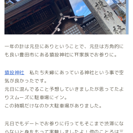
一年の計は元旦にありということで、元旦は方角的に
も良い豊田市にある猿投神社に⛩家族でお参りに。
猿投神社
私たち夫婦にあっている神社という事で空
気が良かったです。
元日に混んでること予想していきましたが思ってたよ
りスムーズに駐車場にイン。
この時期だけなのか大駐車場がありました。
元日でもデートでお参りに行ってもそこまで渋滞にな
らないと身をもって実験しましたよ！他のことろは三