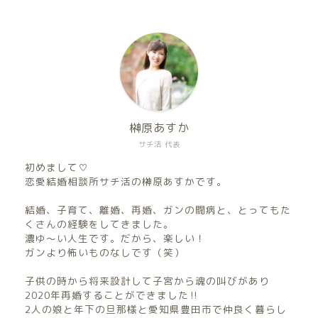
榊原あすか
サチ活 代表
初めまして♡
恋愛結婚相談所サチ活の榊原あすかです。
結婚、子育て、離婚、再婚、ガンの闘病と、とってもた
くさんの経験をしてきました。
濃ゆ〜い人生です。だから、楽しい！
ガンより怖いものなしです（笑）
子供の時から将来設計して子宮から魂の叫びがあり
2020年再婚することができました‼︎
2人の娘と年下の旦那様と愛知県豊田市で仲良く暮らし