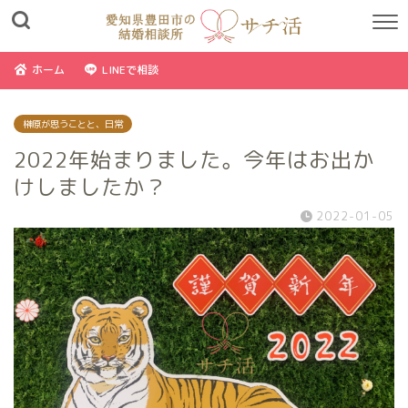
ホーム
LINEで相談
榊原が思うことと、日常
2022年始まりました。今年はお出か
けしましたか？
2022-01-05