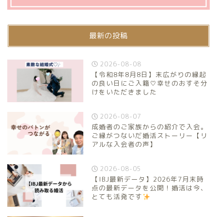
最新の投稿
2026-08-08
【令和8年8月8日】末広がりの縁起
の良い日にご入籍♡幸せのおすそ分
けをいただきました
2026-08-07
成婚者のご家族からの紹介で入会。
ご縁がつないだ婚活ストーリー【リ
アルな入会者の声】
2026-08-05
【IBJ最新データ】2026年7月末時
点の最新データを公開！婚活は今、
とても活発です