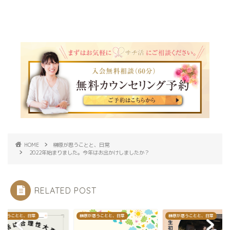
HOME
榊原が思うことと、日常
2022年始まりました。今年はお出かけしましたか？
RELATED POST
が思うことと、日常
榊原が思うことと、日常
榊原が思うことと、日常