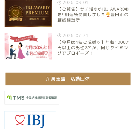
2026-08-01
【ご報告】サチ活®がIBJ AWARD®
を9期連続受賞しました
豊田市の
結婚相談所
2026-07-31
【今月は4名ご成婚♡】年収1000万
円以上の男性2名が、同じタイミン
グでプロポーズ！
所属連盟・活動団体