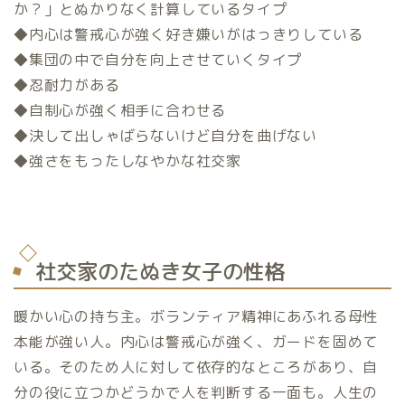
か？」とぬかりなく計算しているタイプ
◆内心は警戒心が強く好き嫌いがはっきりしている
◆集団の中で自分を向上させていくタイプ
◆忍耐力がある
◆自制心が強く相手に合わせる
◆決して出しゃばらないけど自分を曲げない
◆強さをもったしなやかな社交家
社交家のたぬき女子の性格
暖かい心の持ち主。ボランティア精神にあふれる母性
本能が強い人。内心は警戒心が強く、ガードを固めて
いる。そのため人に対して依存的なところがあり、自
分の役に立つかどうかで人を判断する一面も。人生の