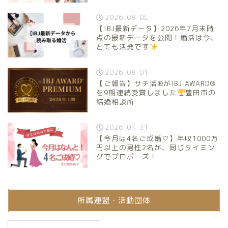
2026-08-05
【IBJ最新データ】2026年7月末時
点の最新データを公開！婚活は今、
とても活発です
2026-08-01
【ご報告】サチ活®がIBJ AWARD®
を9期連続受賞しました
豊田市の
結婚相談所
2026-07-31
【今月は4名ご成婚♡】年収1000万
円以上の男性2名が、同じタイミン
グでプロポーズ！
所属連盟・活動団体