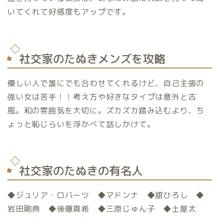
いてくれて好感度もアップです。
社交家のたぬきメンズを攻略
優しい人で誰にでも合わせてくれるけど、自己主張の
強い女は苦手！！考え方や好きなタイプは意外と古
風。和の雰囲気を大切に。ズカズカ踏み込むより、ち
ょっと恥じらいを浮かべて話しかけて。
社交家のたぬきの有名人
◆ジュリア・ロバーツ ◆マドンナ ◆舘ひろし ◆
岩田剛典 ◆後藤真希 ◆三原じゅん子 ◆土屋太