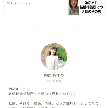
いてついに。。。
榊原あすか
サチ活 代表
初めまして♡
恋愛結婚相談所サチ活の榊原あすかです。
結婚、子育て、離婚、再婚、ガンの闘病と、とってもた