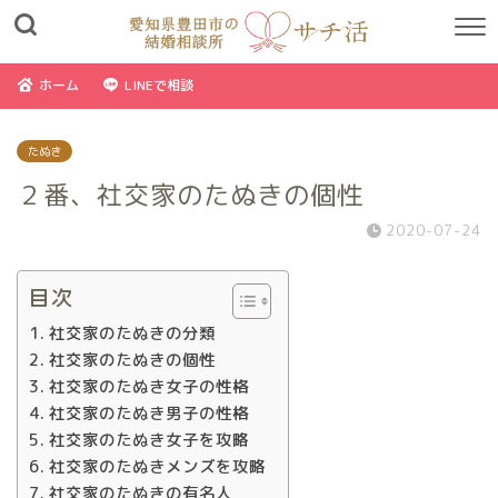
ホーム
LINEで相談
たぬき
２番、社交家のたぬきの個性
2020-07-24
目次
社交家のたぬきの分類
社交家のたぬきの個性
社交家のたぬき女子の性格
社交家のたぬき男子の性格
社交家のたぬき女子を攻略
社交家のたぬきメンズを攻略
社交家のたぬきの有名人