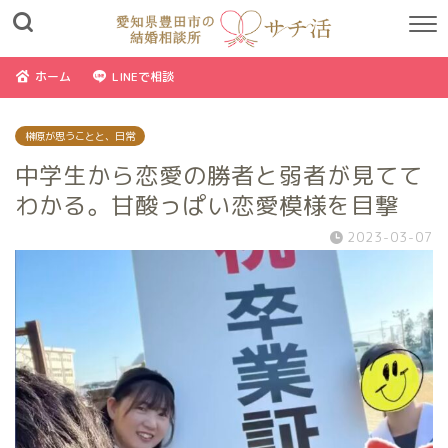
ホーム
LINEで相談
榊原が思うことと、日常
中学生から恋愛の勝者と弱者が見てて
わかる。甘酸っぱい恋愛模様を目撃
2023-03-07