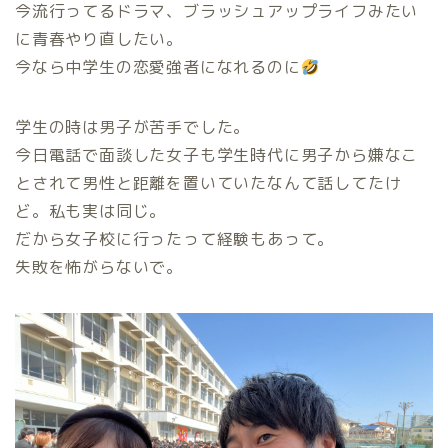
今流行ってるドラマ、ブラッシュアップライフみたい
に青春やり直したい。
今なら中学生の恋愛強者になれるのに
学生の時は男子が苦手でした。
今日電話で面談した女子も学生時代に男子から嫌なこ
とされて男性と距離を置いていたなんて話してたけ
ど。私も実は同じ。
だから女子校に行ったって経験もあって。
失敗を怖がらないで。