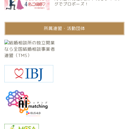
グでプロポーズ！
所属連盟・活動団体