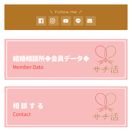
＼ Follow me ／