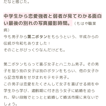
だなと感じた。
中学生から恋愛強者と弱者が見てわかる面白
い最後の別れの写真撮影時間。
（もはや職業
病）
今も男子から
第二ボタン
をもらうという、平成からの
伝統が令和もありました！
そのことがびっくりなんだけども。
第二ボタンもらって喜ぶ女子とハニカム男子。その男
子を狙う別の女子は別のボタンをもらい、他の女子か
ら記念写真をせがまれモテモテ男子。
この男子は恋愛をたくさんして女子を喜ばせる術を中
学生から学び、適齢期に付き合う女子に結婚を迫ら
れ、早い段階でとっとと結婚して婚活市場に来ないで
しょう。