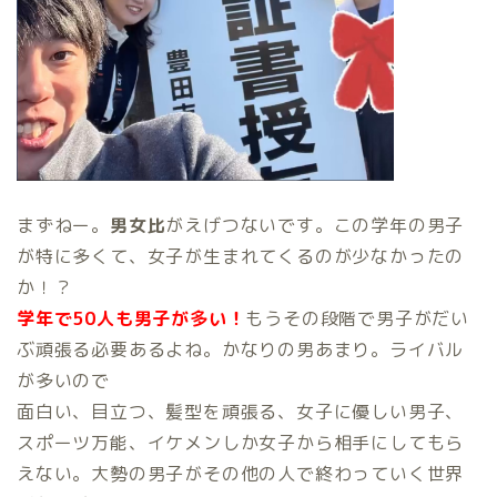
まずねー。
男女比
がえげつないです。この学年の男子
が特に多くて、女子が生まれてくるのが少なかったの
か！？
学年で50人も男子が多い！
もうその段階で男子がだい
ぶ頑張る必要あるよね。かなりの男あまり。ライバル
が多いので
面白い、目立つ、髪型を頑張る、女子に優しい男子、
スポーツ万能、イケメンしか女子から相手にしてもら
えない。大勢の男子がその他の人で終わっていく世界