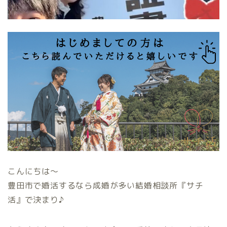
こんにちは〜
豊田市で婚活するなら成婚が多い結婚相談所『サチ
活』で決まり♪