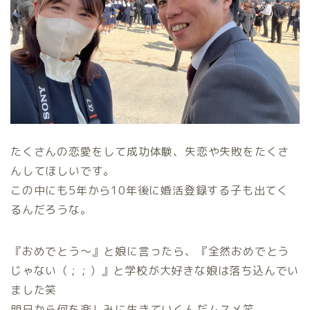
たくさんの恋愛をして成功体験、失恋や失敗をたくさ
んしてほしいです。
この中にも5年から10年後に婚活登録する子も出てく
るんだろうな。
『おめでとう〜』と娘に言ったら、『全然おめでとう
じゃない（ ; ; ）』と学校が大好きな娘は落ち込んでい
ました笑
明日から何を楽しみに生きていくんだムスメ笑