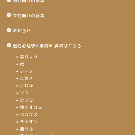
男性向けの記事
女性向けの記事
お知らせ
個性心理學✕婚活♥ 詳細はこちら
黒ひょう
虎
チータ
たぬき
こじか
ゾウ
ひつじ
狼オオカミ
ペガサス
ライオン
猿サル