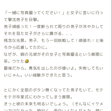
「一緒に写真撮ってください！」と女子に言いに行っ
て撃沈男子を目撃。
男子頑張った！一度断られて周りの男子が冷やかして
それを見た女子がさらに嫌がる、、、
残念な光景。男子、もう一回挑戦して！頑張れ！と後
ろから応援してたのに。
なぜが、娘の元彼がその女子と写真撮るという展開に
笑。ウケた
最後だから。勇気を出したのが偉いよ。失敗してもい
いじゃん。いい経験ができたと思う。
とにかく全部のボタン無くなってた男子もいて、モテ
モテが卒業式にわかってしまう展開。
きっと彼の未来も明るいでしょう。（そんなにイケメ
ンではなかった。娘曰く、面白い人なんだとか。顔じ