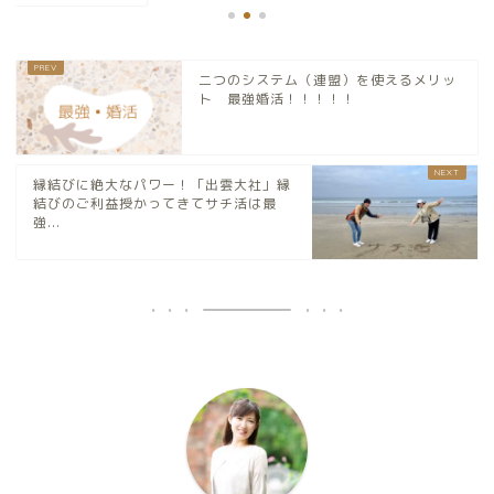
二つのシステム（連盟）を使えるメリッ
ト 最強婚活！！！！！
縁結びに絶大なパワー！「出雲大社」縁
結びのご利益授かってきてサチ活は最
強...