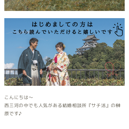
こんにちは〜
西三河の中でも人気がある結婚相談所『サチ活』の榊
原です♪