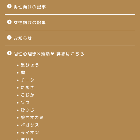
男性向けの記事
女性向けの記事
お知らせ
個性心理學✕婚活♥ 詳細はこちら
黒ひょう
虎
チータ
たぬき
こじか
ゾウ
ひつじ
狼オオカミ
ペガサス
ライオン
猿サル