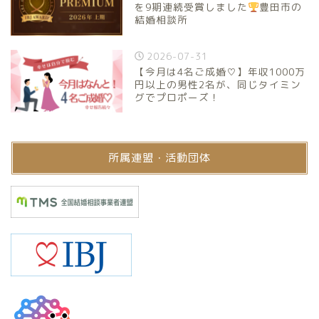
を9期連続受賞しました
豊田市の
結婚相談所
2026-07-31
【今月は4名ご成婚♡】年収1000万
円以上の男性2名が、同じタイミン
グでプロポーズ！
所属連盟・活動団体