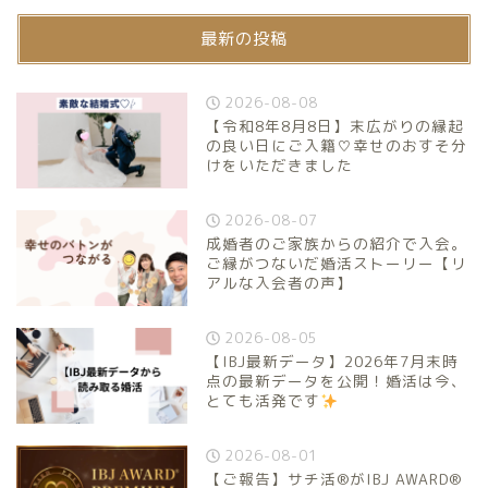
最新の投稿
2026-08-08
【令和8年8月8日】末広がりの縁起
の良い日にご入籍♡幸せのおすそ分
けをいただきました
2026-08-07
成婚者のご家族からの紹介で入会。
ご縁がつないだ婚活ストーリー【リ
アルな入会者の声】
2026-08-05
【IBJ最新データ】2026年7月末時
点の最新データを公開！婚活は今、
とても活発です
2026-08-01
【ご報告】サチ活®がIBJ AWARD®