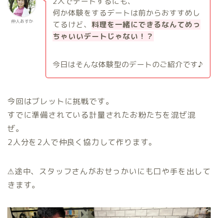
2人でデートするにも、
何か体験をするデートは前からおすすめし
仲人あすか
てるけど、
料理を一緒にできるなんてめっ
ちゃいいデートじゃない！？
今日はそんな体験型のデートのご紹介です♪
今回はブレットに挑戦です。
すでに準備されている計量されたお粉たちを混ぜ混
ぜ。
2人分を2人で仲良く協力して作ります。
⚠︎途中、スタッフさんがおせっかいにも口や手を出して
きます。