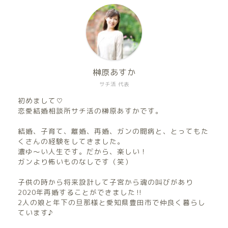
榊原あすか
サチ活 代表
初めまして♡
恋愛結婚相談所サチ活の榊原あすかです。
結婚、子育て、離婚、再婚、ガンの闘病と、とってもた
くさんの経験をしてきました。
濃ゆ〜い人生です。だから、楽しい！
ガンより怖いものなしです（笑）
子供の時から将来設計して子宮から魂の叫びがあり
2020年再婚することができました‼︎
2人の娘と年下の旦那様と愛知県豊田市で仲良く暮らし
ています♪