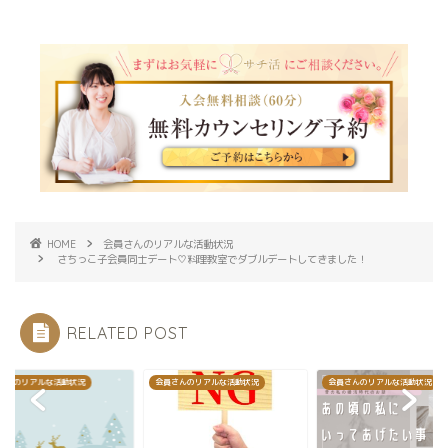
HOME
会員さんのリアルな活動状況
さちっこ子会員同士デート♡料理教室でダブルデートしてきました！
RELATED POST
さんのリアルな活動状況
会員さんのリアルな活動状況
会員さんのリアルな活動状況