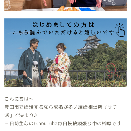
こんにちは〜
豊田市で婚活するなら成婚が多い結婚相談所『サチ
活』で決まり♪
三日坊主なのにYouTube毎日投稿頑張り中の榊原です