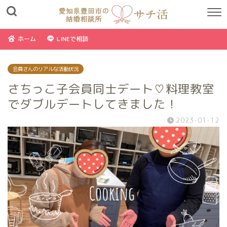
ホーム
LINEで相談
会員さんのリアルな活動状況
さちっこ子会員同士デート♡料理教室
でダブルデートしてきました！
2023-01-12