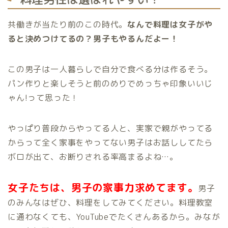
共働きが当たり前のこの時代。
なんで料理は女子がや
ると決めつけてるの？男子もやるんだよー！
この男子は一人暮らしで自分で食べる分は作るそう。
パン作りと楽しそうと前のめりでめっちゃ印象いいじ
ゃん!って思った！
やっぱり普段からやってる人と、実家で親がやってる
からって全く家事をやってない男子はお話ししてたら
ボロが出て、お断りされる率高まるよね…。
女子たちは、男子の家事力求めてます。
男子
のみんなはぜひ、料理をしてみてください。料理教室
に通わなくても、YouTubeでたくさんあるから。みなが