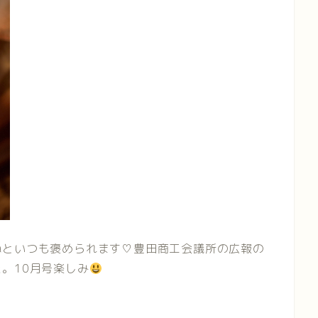
ねといつも褒められます♡豊田商工会議所の広報の
。10月号楽しみ