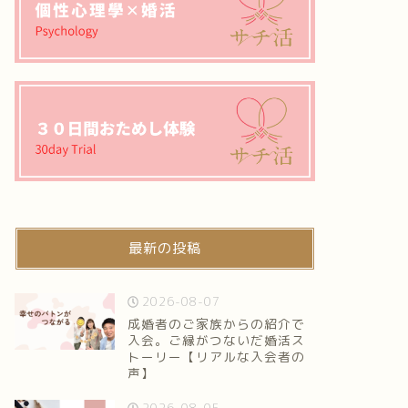
最新の投稿
2026-08-07
成婚者のご家族からの紹介で
入会。ご縁がつないだ婚活ス
トーリー【リアルな入会者の
声】