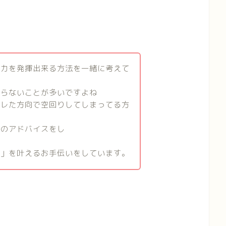
魅力を発揮出来る方法を一緒に考えて
からないことが多いですよね
ズレた方向で空回りしてしまってる方
線のアドバイスをし
婚」を叶えるお手伝いをしています。