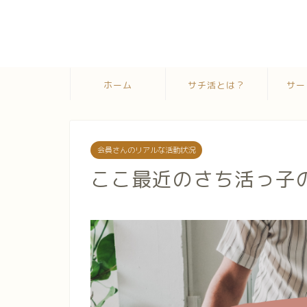
ホーム
サチ活とは？
サー
会員さんのリアルな活動状況
ここ最近のさち活っ子