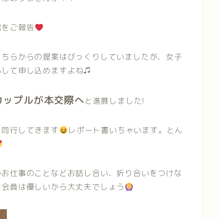
況をご報告
こちらからの提案はびっくりしていましたが、女子
心して申し込めますよね♫
カップルが本交際へ
と進展しました!
に同行してきます
レポート書いちゃいます。とん
のお仕事のことなどお話し合い、折り合いをつけな
性会員は優しいから大丈夫でしょう