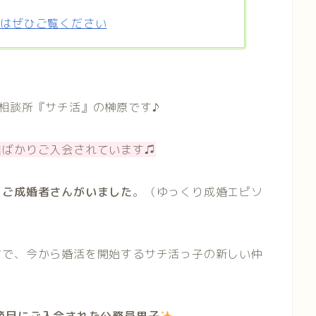
方はぜひご覧ください
相談所『サチ活』の榊原です♪
達ばかりご入会されています♫
！
ご成婚者さんがいました
。（ゆっくり成婚エピソ
方で、今から婚活を開始するサチ活っ子の新しい仲