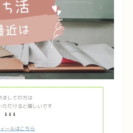
めましての方は
いただけると嬉しいです
⬇⬇⬇
フィールはこちら