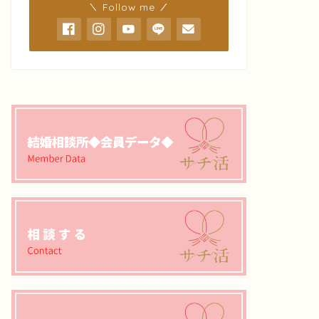
＼ Follow me ／