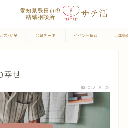
ビス/料金
会員データ
イベント情報
ご成婚
の幸せ
2022-09-08