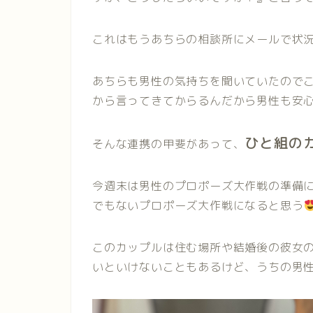
これはもうあちらの相談所にメールで状
あちらも男性の気持ちを聞いていたので
から言ってきてからるんだから男性も安
ひと組の
そんな連携の甲斐があって、
今週末は男性のプロポーズ大作戦の準備
でもないプロポーズ大作戦になると思う
このカップルは住む場所や結婚後の彼女
いといけないこともあるけど、うちの男