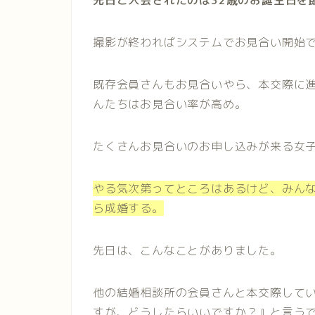
先日ご入会されたのは32歳のお誕生日を
撮影が終わればシステムでお見合い開始
既存会員さんもお見合いやら、本交際に
んたちはお見合い率が高め。
たくさんお見合いのお申し込みが来る女
やる気次第ってところはあるけど、みん
ら成婚する。
先日は、こんなことがありました。
他の結婚相談所の会員さんと本交際して
すが、どうしたらいいですか？』と言う