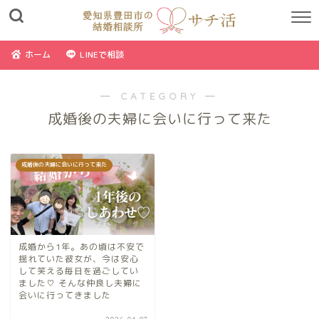
ホーム
LINEで相談
― CATEGORY ―
成婚後の夫婦に会いに行って来た
成婚後の夫婦に会いに行って来た
成婚から1年。あの頃は不安で
揺れていた彼女が、今は安心
して笑える毎日を過ごしてい
ました♡ そんな仲良し夫婦に
会いに行ってきました