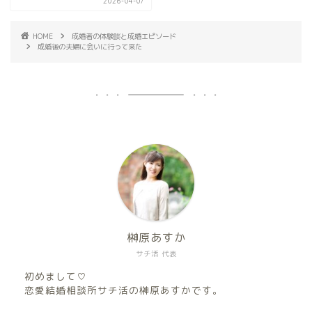
2026-04-07
HOME
成婚者の体験談と成婚エピソード
成婚後の夫婦に会いに行って来た
榊原あすか
サチ活 代表
初めまして♡
恋愛結婚相談所サチ活の榊原あすかです。