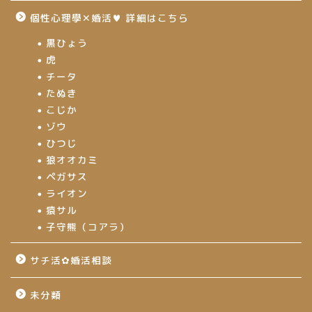
個性心理學✕婚活♥ 詳細はこちら
黒ひょう
虎
チータ
たぬき
こじか
ゾウ
ひつじ
狼オオカミ
ペガサス
ライオン
猿サル
子守熊（コアラ）
サチ活✿婚活相談
未分類